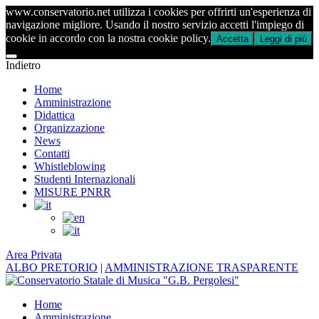
www.conservatorio.net utilizza i cookies per offrirti un'esperienza di
navigazione migliore. Usando il nostro servizio accetti l'impiego di
cookie in accordo con la nostra cookie policy.
Accetta
Leggi di più
Indietro
Home
Amministrazione
Didattica
Organizzazione
News
Contatti
Whistleblowing
Studenti Internazionali
MISURE PNRR
Area Privata
ALBO PRETORIO
|
AMMINISTRAZIONE TRASPARENTE
Home
Amministrazione