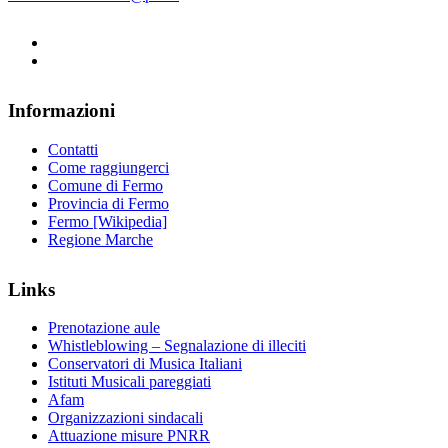
Informazioni
Contatti
Come raggiungerci
Comune di Fermo
Provincia di Fermo
Fermo [Wikipedia]
Regione Marche
Links
Prenotazione aule
Whistleblowing – Segnalazione di illeciti
Conservatori di Musica Italiani
Istituti Musicali pareggiati
Afam
Organizzazioni sindacali
Attuazione misure PNRR