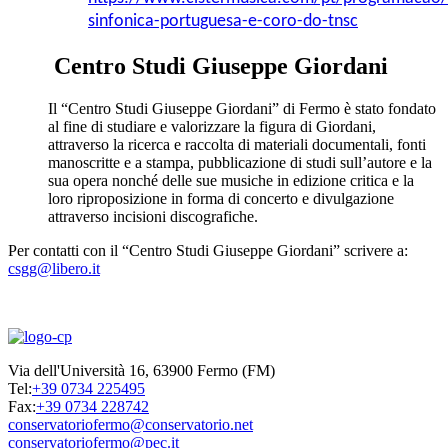
sinfonica-portuguesa-e-coro-do-tnsc
Centro Studi Giuseppe Giordani
Il “Centro Studi Giuseppe Giordani” di Fermo è stato fondato
al fine di studiare e valorizzare la figura di Giordani,
attraverso la ricerca e raccolta di materiali documentali, fonti
manoscritte e a stampa, pubblicazione di studi sull’autore e la
sua opera nonché delle sue musiche in edizione critica e la
loro riproposizione in forma di concerto e divulgazione
attraverso incisioni discografiche.
Per contatti con il “Centro Studi Giuseppe Giordani” scrivere a:
csgg@libero.it
Via dell'Università 16, 63900 Fermo (FM)
Tel:
+39 0734 225495
Fax:
+39 0734 228742
conservatoriofermo@conservatorio.net
conservatoriofermo@pec.it