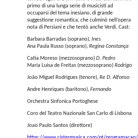
primo di una lunga serie di musicisti ad
occuparsi del tema inesiano, di grande
suggestione romantica, che culminò nell’opera
nota di Persiani e che tentò anche Verdi.
Cast:
Barbara Barradas (soprano),
Ines
Ana Paula Russo (soprano),
Regina Constança
Catia Moreso (mezzosoprano)
D. Pedro
Maria Luisa de Freitas (mezzosoprano)
Rodrigo
João Miguel Rodrigues (tenore),
Re D. Alfonso
Andre Henriques (baritono),
Fernando
Orchestra Sinfonica Portoghese
Coro del Teatro Nazionale San Carlo di Lisbona
Joao Paulo Santos (direttore)
https://www.cistermusica.com/pt/programacao/