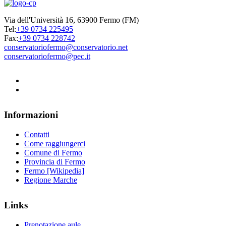
Via dell'Università 16, 63900 Fermo (FM)
Tel:
+39 0734 225495
Fax:
+39 0734 228742
conservatoriofermo@conservatorio.net
conservatoriofermo@pec.it
Informazioni
Contatti
Come raggiungerci
Comune di Fermo
Provincia di Fermo
Fermo [Wikipedia]
Regione Marche
Links
Prenotazione aule