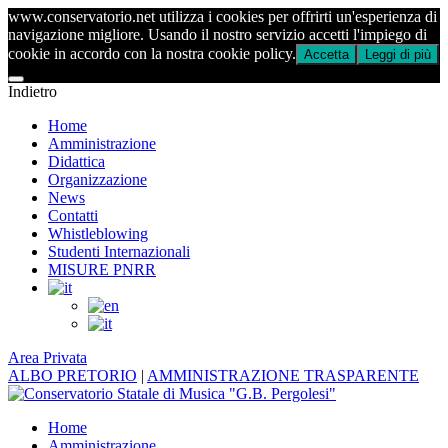
www.conservatorio.net utilizza i cookies per offrirti un'esperienza di
navigazione migliore. Usando il nostro servizio accetti l'impiego di
cookie in accordo con la nostra cookie policy.
Accetta
Leggi di più
Indietro
Home
Amministrazione
Didattica
Organizzazione
News
Contatti
Whistleblowing
Studenti Internazionali
MISURE PNRR
Area Privata
ALBO PRETORIO
|
AMMINISTRAZIONE TRASPARENTE
Home
Amministrazione