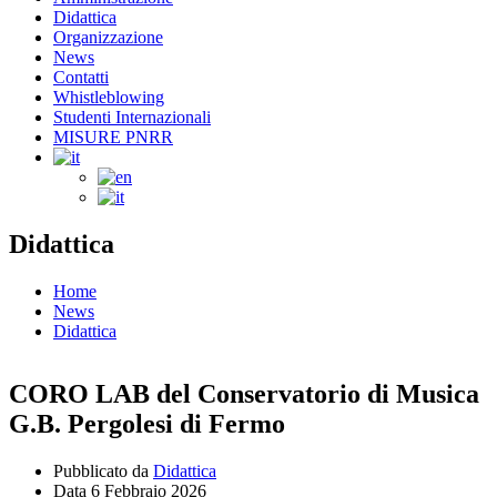
Didattica
Organizzazione
News
Contatti
Whistleblowing
Studenti Internazionali
MISURE PNRR
Didattica
Home
News
Didattica
CORO LAB del Conservatorio di Musica
G.B. Pergolesi di Fermo
Pubblicato da
Didattica
Data
6 Febbraio 2026