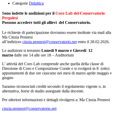
Categorie
Didattica
Sono indette le audizioni per il
Coro Lab del Conservatorio
Pergolesi
Possono accedere tutti gli allievi del Conservatorio.
Le richieste di partecipazione dovranno essere inoltrate via mail alla
Ma Cinzia Pennesi
all’indirizzo
cinzia.pennesi@conservatorio.net
entro il 28.02.2026.
Le audizioni si terranno
Lunedi 9 marzo e Giovedi 12
marzo
dalle ore 14 alle ore 18 – Auditorium
L’ attività del Coro Lab comprende anche quella della classe di
Direzione di Coro e Composizione Corale e si svolgerà in 8 (otto)
appuntamenti di due ore ciascuno nei mesi di marzo aprile maggio e
giugno
Saranno riconosciuti crediti secondo il regolamento vigente o, in
alternativa, borse di studio assegnate dalla docente.
Per ulteriori informazioni e dettagli rivolgersi a: Ma Cinzia Pennesi
cinzia.pennesi@conservatorio.net