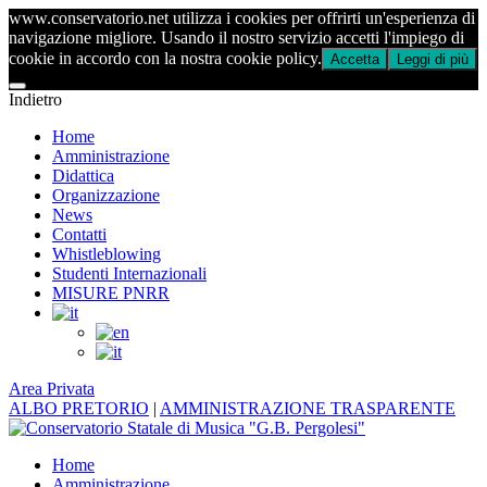
www.conservatorio.net utilizza i cookies per offrirti un'esperienza di
navigazione migliore. Usando il nostro servizio accetti l'impiego di
cookie in accordo con la nostra cookie policy.
Accetta
Leggi di più
Indietro
Home
Amministrazione
Didattica
Organizzazione
News
Contatti
Whistleblowing
Studenti Internazionali
MISURE PNRR
Area Privata
ALBO PRETORIO
|
AMMINISTRAZIONE TRASPARENTE
Home
Amministrazione