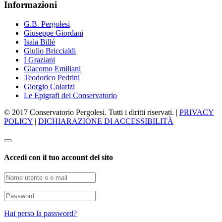
Informazioni
G.B. Pergolesi
Giuseppe Giordani
Isaia Billé
Giulio Briccialdi
I Graziani
Giacomo Emiliani
Teodorico Pedrini
Giorgio Colarizi
Le Epigrafi del Conservatorio
© 2017 Conservatorio Pergolesi. Tutti i diritti riservati. |
PRIVACY
POLICY
|
DICHIARAZIONE DI ACCESSIBILITÀ
Accedi con il tuo account del sito
Hai perso la password?