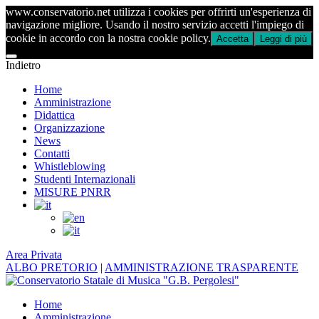
www.conservatorio.net utilizza i cookies per offrirti un'esperienza di
navigazione migliore. Usando il nostro servizio accetti l'impiego di
cookie in accordo con la nostra cookie policy.
Accetta
Leggi di più
Indietro
Home
Amministrazione
Didattica
Organizzazione
News
Contatti
Whistleblowing
Studenti Internazionali
MISURE PNRR
Area Privata
ALBO PRETORIO
|
AMMINISTRAZIONE TRASPARENTE
Home
Amministrazione