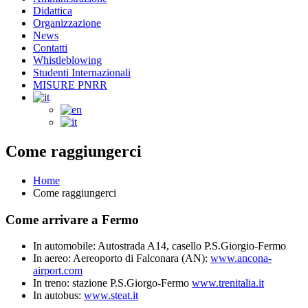
Didattica
Organizzazione
News
Contatti
Whistleblowing
Studenti Internazionali
MISURE PNRR
Come raggiungerci
Home
Come raggiungerci
Come arrivare a Fermo
In automobile: Autostrada A14, casello P.S.Giorgio-Fermo
In aereo: Aereoporto di Falconara (AN):
www.ancona-
airport.com
In treno: stazione P.S.Giorgo-Fermo
www.trenitalia.it
In autobus:
www.steat.it