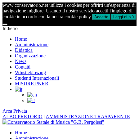
www.conservatorio.net utilizza i cookies per offrirti un'esperienza di
navigazione migliore. Usando il nostro servizio accetti l'impiego di
cookie in accordo con la nostra cookie policy.
Accetta
Leggi di più
Indietro
Home
Amministrazione
Didattica
Organizzazione
News
Contatti
Whistleblowing
Studenti Internazionali
MISURE PNRR
Area Privata
ALBO PRETORIO
|
AMMINISTRAZIONE TRASPARENTE
Home
Amministrazione