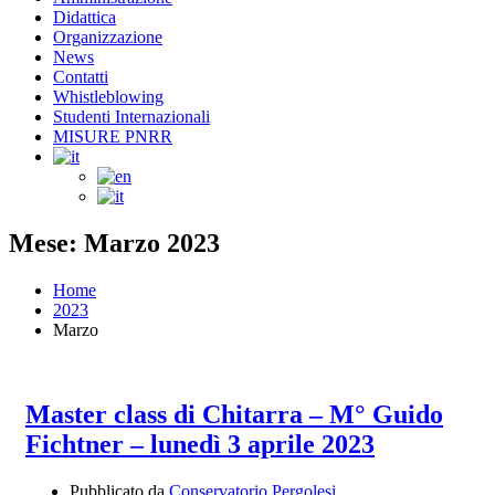
Didattica
Organizzazione
News
Contatti
Whistleblowing
Studenti Internazionali
MISURE PNRR
Mese: Marzo 2023
Home
2023
Marzo
Master class di Chitarra – M° Guido
Fichtner – lunedì 3 aprile 2023
Pubblicato da
Conservatorio Pergolesi