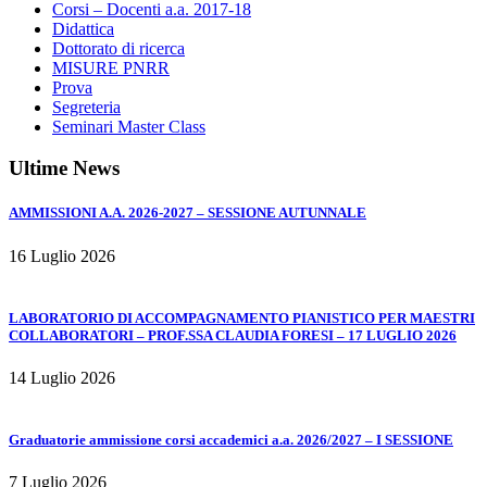
Corsi – Docenti a.a. 2017-18
Didattica
Dottorato di ricerca
MISURE PNRR
Prova
Segreteria
Seminari Master Class
Ultime News
AMMISSIONI A.A. 2026-2027 – SESSIONE AUTUNNALE
16 Luglio 2026
LABORATORIO DI ACCOMPAGNAMENTO PIANISTICO PER MAESTRI
COLLABORATORI – PROF.SSA CLAUDIA FORESI – 17 LUGLIO 2026
14 Luglio 2026
Graduatorie ammissione corsi accademici a.a. 2026/2027 – I SESSIONE
7 Luglio 2026