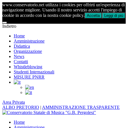
www.conservatorio.net utilizza i cookies per offrirti un'esperienza di
navigazione migliore. Usando il nostro servizio accetti l'impiego di
cookie in accordo con la nostra cookie policy.
Accetta
Leggi di più
Indietro
Home
Amministrazione
Didattica
Organizzazione
News
Contatti
Whistleblowing
Studenti Internazionali
MISURE PNRR
Area Privata
ALBO PRETORIO
|
AMMINISTRAZIONE TRASPARENTE
Home
Amministrazione