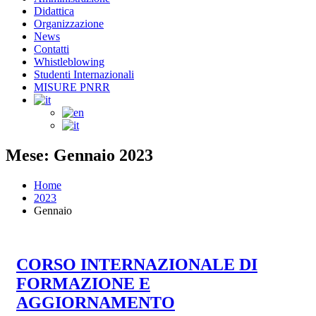
Didattica
Organizzazione
News
Contatti
Whistleblowing
Studenti Internazionali
MISURE PNRR
Mese: Gennaio 2023
Home
2023
Gennaio
CORSO INTERNAZIONALE DI
FORMAZIONE E
AGGIORNAMENTO