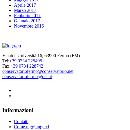
Aprile 2017
Marzo 2017
Febbraio 2017
Gennaio 2017
Novembre 2016
Via dell'Università 16, 63900 Fermo (FM)
Tel:
+39 0734 225495
Fax:
+39 0734 228742
conservatoriofermo@conservatorio.net
conservatoriofermo@pec.it
Informazioni
Contatti
Come raggiungerci