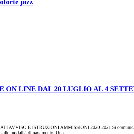
oforte jazz
E ON LINE DAL 20 LUGLIO AL 4 SETT
GATI AVVISO E ISTRUZIONI AMMISSIONI 2020-2021 Si comunica che è
ni sulle modalità di pagamento. Una …