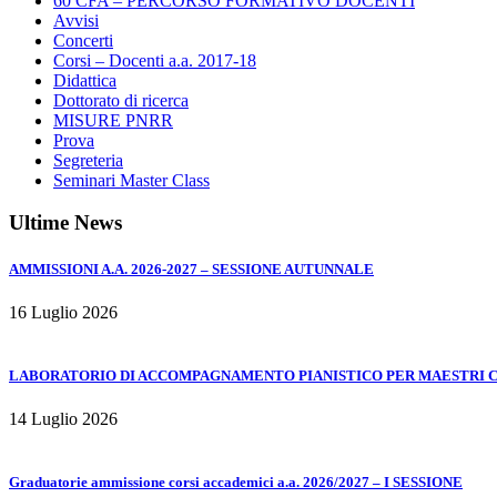
60 CFA – PERCORSO FORMATIVO DOCENTI
Avvisi
Concerti
Corsi – Docenti a.a. 2017-18
Didattica
Dottorato di ricerca
MISURE PNRR
Prova
Segreteria
Seminari Master Class
Ultime News
AMMISSIONI A.A. 2026-2027 – SESSIONE AUTUNNALE
16 Luglio 2026
LABORATORIO DI ACCOMPAGNAMENTO PIANISTICO PER MAESTRI COL
14 Luglio 2026
Graduatorie ammissione corsi accademici a.a. 2026/2027 – I SESSIONE