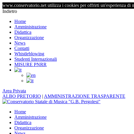
www.conservatorio.net utilizza i cookies per offrirti un'esperienza di 
Indietro
Home
Amministrazione
Didattica
Organizzazione
News
Contatti
Whistleblowing
Studenti Internazionali
MISURE PNRR
Area Privata
ALBO PRETORIO
|
AMMINISTRAZIONE TRASPARENTE
Home
Amministrazione
Didattica
Organizzazione
News