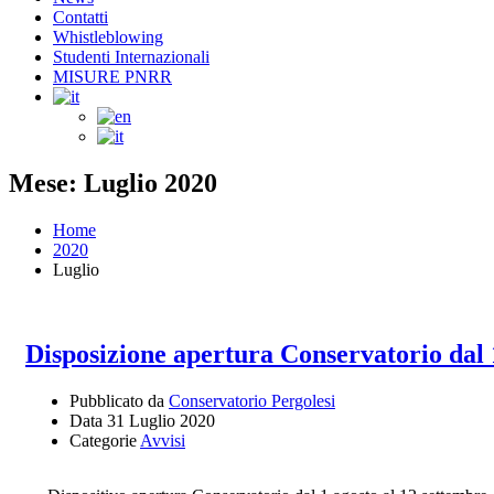
Contatti
Whistleblowing
Studenti Internazionali
MISURE PNRR
Mese: Luglio 2020
Home
2020
Luglio
Disposizione apertura Conservatorio dal 
Pubblicato da
Conservatorio Pergolesi
Data
31 Luglio 2020
Categorie
Avvisi