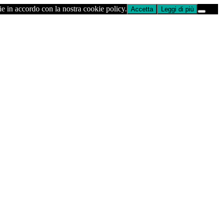
ie in accordo con la nostra cookie policy.
Accetta
Leggi di più