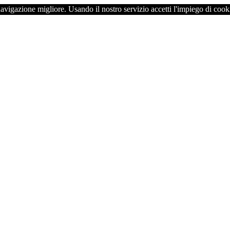
navigazione migliore. Usando il nostro servizio accetti l'impiego di cook