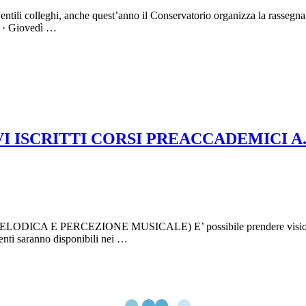
tili colleghi, anche quest’anno il Conservatorio organizza la rassegna
9 · Giovedì …
 ISCRITTI CORSI PREACCADEMICI A.A
PERCEZIONE MUSICALE) E’ possibile prendere visione dei doce
centi saranno disponibili nei …