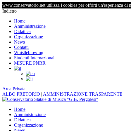
www.conservatorio.net utilizza i cookies per offrirti un'esperienza di 
Indietro
Home
Amministrazione
Didattica
Organizzazione
News
Contatti
Whistleblowing
Studenti Internazionali
MISURE PNRR
Area Privata
ALBO PRETORIO
|
AMMINISTRAZIONE TRASPARENTE
Home
Amministrazione
Didattica
Organizzazione
News