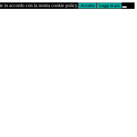
ie in accordo con la nostra cookie policy.
Accetta
Leggi di più