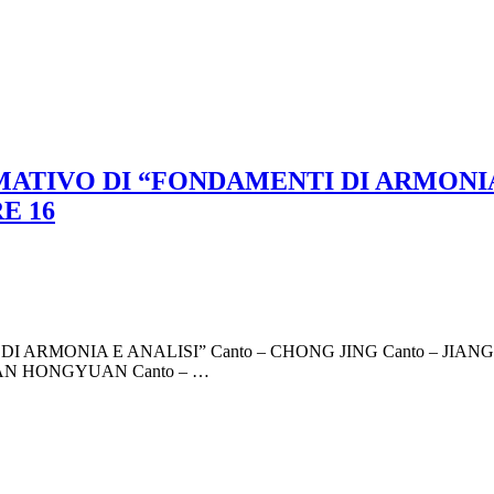
TIVO DI “FONDAMENTI DI ARMONIA E
E 16
ARMONIA E ANALISI” Canto – CHONG JING Canto – JIANG 
YAN HONGYUAN Canto – …