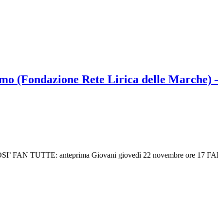
mo (Fondazione Rete Lirica delle Marche) – 
SI’ FAN TUTTE: anteprima Giovani giovedì 22 novembre ore 17 FALS