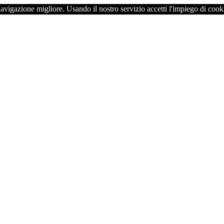
navigazione migliore. Usando il nostro servizio accetti l'impiego di cook