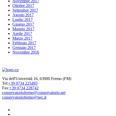
Novembre 2017
Ottobre 2017
Settembre 2017
Agosto 2017
Luglio 2017
Giugno 2017
Maggio 2017
Aprile 2017
Marzo 2017
Febbraio 2017
Gennaio 2017
Novembre 2016
Via dell'Università 16, 63900 Fermo (FM)
Tel:
+39 0734 225495
Fax:
+39 0734 228742
conservatoriofermo@conservatorio.net
conservatoriofermo@pec.it