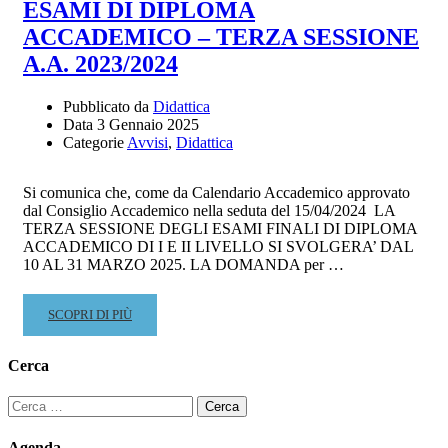
ESAMI DI DIPLOMA
OPEN
ACCADEMICO – TERZA SESSIONE
DAY
–
A.A. 2023/2024
17
GENNAIO
Pubblicato da
Didattica
2025
Data
3 Gennaio 2025
Categorie
Avvisi
,
Didattica
Si comunica che, come da Calendario Accademico approvato
dal Consiglio Accademico nella seduta del 15/04/2024 LA
TERZA SESSIONE DEGLI ESAMI FINALI DI DIPLOMA
ACCADEMICO DI I E II LIVELLO SI SVOLGERA’ DAL
10 AL 31 MARZO 2025. LA DOMANDA per …
READ
SCOPRI DI PIÙ
MORE
ABOUT
Cerca
ESAMI
DI
Ricerca
DIPLOMA
per:
ACCADEMICO
Agenda