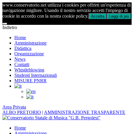
www.conservatorio.net utilizza i cookies per offrirti un'esperienza di
navigazione migliore. Usando il nostro servizio accetti l'impiego di
cookie in accordo con la nostra cookie policy.
Accetta
Leggi di più
Indietro
Home
Amministrazione
Didattica
Organizzazione
News
Contatti
Whistleblowing
Studenti Internazionali
MISURE PNRR
Area Privata
ALBO PRETORIO
|
AMMINISTRAZIONE TRASPARENTE
Home
Amministrazione