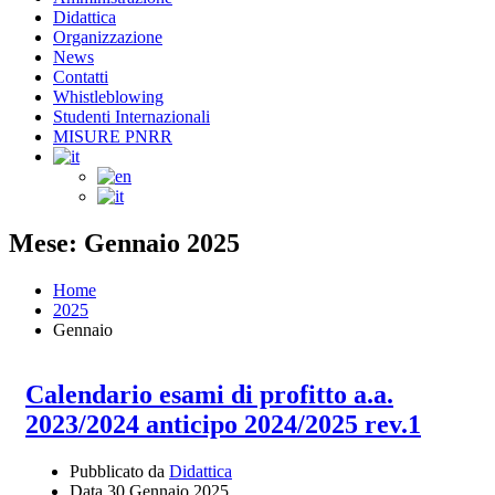
Didattica
Organizzazione
News
Contatti
Whistleblowing
Studenti Internazionali
MISURE PNRR
Mese: Gennaio 2025
Home
2025
Gennaio
Calendario esami di profitto a.a.
2023/2024 anticipo 2024/2025 rev.1
Pubblicato da
Didattica
Data
30 Gennaio 2025