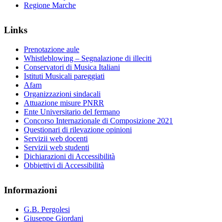
Regione Marche
Links
Prenotazione aule
Whistleblowing – Segnalazione di illeciti
Conservatori di Musica Italiani
Istituti Musicali pareggiati
Afam
Organizzazioni sindacali
Attuazione misure PNRR
Ente Universitario del fermano
Concorso Internazionale di Composizione 2021
Questionari di rilevazione opinioni
Servizii web docenti
Servizii web studenti
Dichiarazioni di Accessibilità
Obbiettivi di Accessibilità
Informazioni
G.B. Pergolesi
Giuseppe Giordani