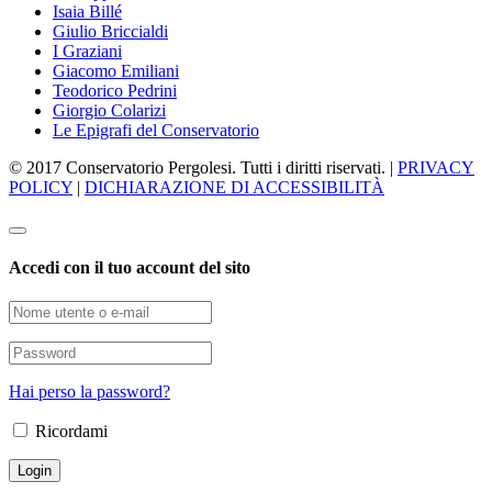
Isaia Billé
Giulio Briccialdi
I Graziani
Giacomo Emiliani
Teodorico Pedrini
Giorgio Colarizi
Le Epigrafi del Conservatorio
© 2017 Conservatorio Pergolesi. Tutti i diritti riservati. |
PRIVACY
POLICY
|
DICHIARAZIONE DI ACCESSIBILITÀ
Accedi con il tuo account del sito
Hai perso la password?
Ricordami