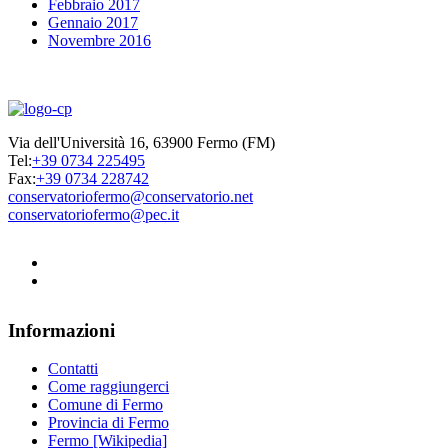
Febbraio 2017
Gennaio 2017
Novembre 2016
Via dell'Università 16, 63900 Fermo (FM)
Tel:
+39 0734 225495
Fax:
+39 0734 228742
conservatoriofermo@conservatorio.net
conservatoriofermo@pec.it
Informazioni
Contatti
Come raggiungerci
Comune di Fermo
Provincia di Fermo
Fermo [Wikipedia]