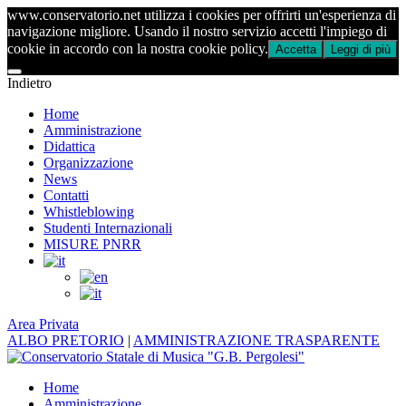
www.conservatorio.net utilizza i cookies per offrirti un'esperienza di
navigazione migliore. Usando il nostro servizio accetti l'impiego di
cookie in accordo con la nostra cookie policy.
Accetta
Leggi di più
Indietro
Home
Amministrazione
Didattica
Organizzazione
News
Contatti
Whistleblowing
Studenti Internazionali
MISURE PNRR
Area Privata
ALBO PRETORIO
|
AMMINISTRAZIONE TRASPARENTE
Home
Amministrazione