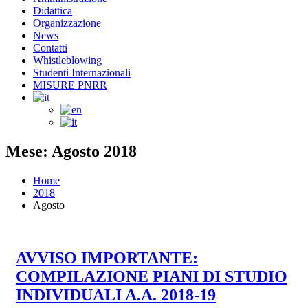
Didattica
Organizzazione
News
Contatti
Whistleblowing
Studenti Internazionali
MISURE PNRR
Mese: Agosto 2018
Home
2018
Agosto
AVVISO IMPORTANTE:
COMPILAZIONE PIANI DI STUDIO
INDIVIDUALI A.A. 2018-19