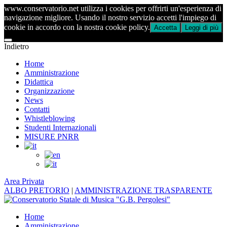
www.conservatorio.net utilizza i cookies per offrirti un'esperienza di
navigazione migliore. Usando il nostro servizio accetti l'impiego di
cookie in accordo con la nostra cookie policy.
Accetta
Leggi di più
Indietro
Home
Amministrazione
Didattica
Organizzazione
News
Contatti
Whistleblowing
Studenti Internazionali
MISURE PNRR
Area Privata
ALBO PRETORIO
|
AMMINISTRAZIONE TRASPARENTE
Home
Amministrazione