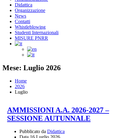
Didattica
Organizzazione
News
Contatti
Whistleblowing
Studenti Internazionali
MISURE PNRR
Mese: Luglio 2026
Home
2026
Luglio
AMMISSIONI A.A. 2026-2027 –
SESSIONE AUTUNNALE
Pubblicato da
Didattica
Data
16 Luglio 2026