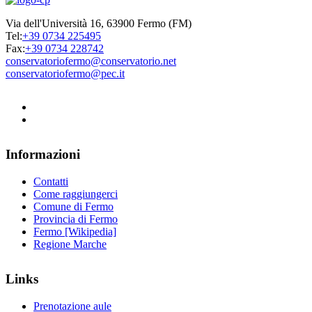
Via dell'Università 16, 63900 Fermo (FM)
Tel:
+39 0734 225495
Fax:
+39 0734 228742
conservatoriofermo@conservatorio.net
conservatoriofermo@pec.it
Informazioni
Contatti
Come raggiungerci
Comune di Fermo
Provincia di Fermo
Fermo [Wikipedia]
Regione Marche
Links
Prenotazione aule