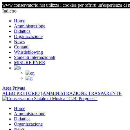
www.conservatorio.net utilizza i cookies per offrirti un'esperienza di 
Indietro
Home
Amministrazione
Didattica
Organizzazione
News
Contatti
Whistleblowing
Studenti Internazionali
MISURE PNRR
Area Privata
ALBO PRETORIO
|
AMMINISTRAZIONE TRASPARENTE
Home
Amministrazione
Didattica
Organizzazione
News