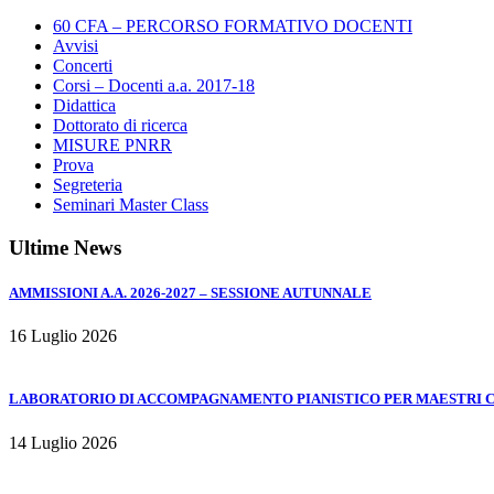
60 CFA – PERCORSO FORMATIVO DOCENTI
Avvisi
Concerti
Corsi – Docenti a.a. 2017-18
Didattica
Dottorato di ricerca
MISURE PNRR
Prova
Segreteria
Seminari Master Class
Ultime News
AMMISSIONI A.A. 2026-2027 – SESSIONE AUTUNNALE
16 Luglio 2026
LABORATORIO DI ACCOMPAGNAMENTO PIANISTICO PER MAESTRI COL
14 Luglio 2026