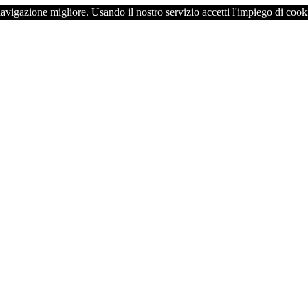
navigazione migliore. Usando il nostro servizio accetti l'impiego di cook