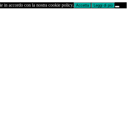
ie in accordo con la nostra cookie policy.
Accetta
Leggi di più