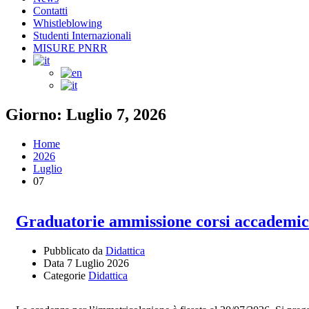
Contatti
Whistleblowing
Studenti Internazionali
MISURE PNRR
Giorno: Luglio 7, 2026
Home
2026
Luglio
07
Graduatorie ammissione corsi accademic
Pubblicato da
Didattica
Data
7 Luglio 2026
Categorie
Didattica