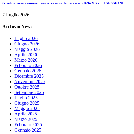
Graduatorie ammissione corsi accademici a.a. 2026/2027 – I SESSIONE
7 Luglio 2026
Archivio News
Luglio 2026
Giugno 2026
Maggio 2026
Aprile 2026
Marzo 2026
Febbraio 2026
Gennaio 2026
Dicembre 2025
Novembre 2025
Ottobre 2025
Settembre 2025
Luglio 2025
Giugno 2025
Maggio 2025
Aprile 2025
Marzo 2025
Febbraio 2025
Gennaio 2025