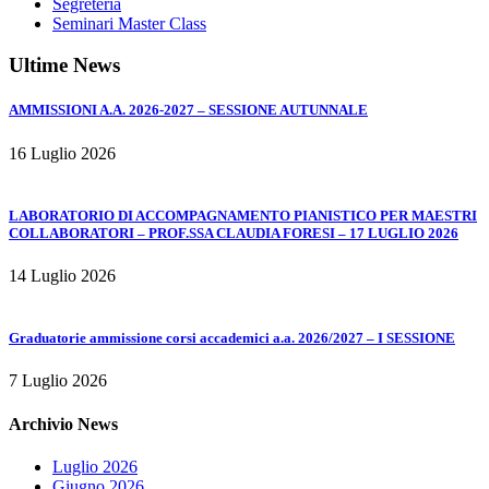
Segreteria
Seminari Master Class
Ultime News
AMMISSIONI A.A. 2026-2027 – SESSIONE AUTUNNALE
16 Luglio 2026
LABORATORIO DI ACCOMPAGNAMENTO PIANISTICO PER MAESTRI
COLLABORATORI – PROF.SSA CLAUDIA FORESI – 17 LUGLIO 2026
14 Luglio 2026
Graduatorie ammissione corsi accademici a.a. 2026/2027 – I SESSIONE
7 Luglio 2026
Archivio News
Luglio 2026
Giugno 2026