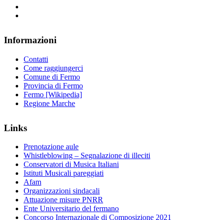
Informazioni
Contatti
Come raggiungerci
Comune di Fermo
Provincia di Fermo
Fermo [Wikipedia]
Regione Marche
Links
Prenotazione aule
Whistleblowing – Segnalazione di illeciti
Conservatori di Musica Italiani
Istituti Musicali pareggiati
Afam
Organizzazioni sindacali
Attuazione misure PNRR
Ente Universitario del fermano
Concorso Internazionale di Composizione 2021