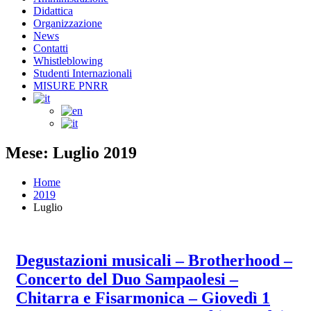
Didattica
Organizzazione
News
Contatti
Whistleblowing
Studenti Internazionali
MISURE PNRR
Mese: Luglio 2019
Home
2019
Luglio
Degustazioni musicali – Brotherhood –
Concerto del Duo Sampaolesi –
Chitarra e Fisarmonica – Giovedì 1