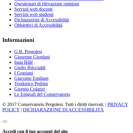
Questionari di rilevazione opinioni
Servizii web docenti
Servizii web studenti
Dichiarazioni di Accessibilità
Obbiettivi di Accessibilità
Informazioni
G.B. Pergolesi
Giuseppe Giordani
Isaia Billé
Giulio Briccialdi
I Graziani
Giacomo Emiliani
Teodorico Pedrini
Giorgio Colarizi
Le Epigrafi del Conservatorio
© 2017 Conservatorio Pergolesi. Tutti i diritti riservati. |
PRIVACY
POLICY
|
DICHIARAZIONE DI ACCESSIBILITÀ
Accedi con il tuo account del sito