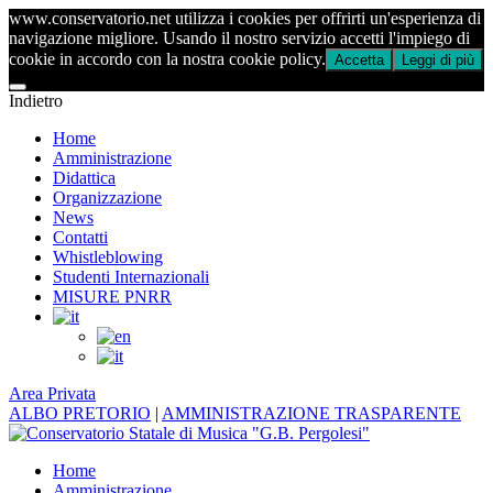
www.conservatorio.net utilizza i cookies per offrirti un'esperienza di
navigazione migliore. Usando il nostro servizio accetti l'impiego di
cookie in accordo con la nostra cookie policy.
Accetta
Leggi di più
Indietro
Home
Amministrazione
Didattica
Organizzazione
News
Contatti
Whistleblowing
Studenti Internazionali
MISURE PNRR
Area Privata
ALBO PRETORIO
|
AMMINISTRAZIONE TRASPARENTE
Home
Amministrazione