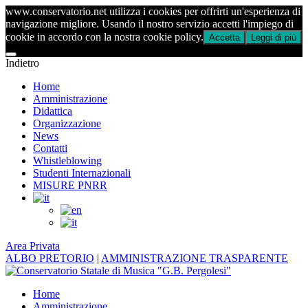
www.conservatorio.net utilizza i cookies per offrirti un'esperienza di
navigazione migliore. Usando il nostro servizio accetti l'impiego di
cookie in accordo con la nostra cookie policy.
Accetta
Leggi di più
Indietro
Home
Amministrazione
Didattica
Organizzazione
News
Contatti
Whistleblowing
Studenti Internazionali
MISURE PNRR
Area Privata
ALBO PRETORIO
|
AMMINISTRAZIONE TRASPARENTE
Home
Amministrazione