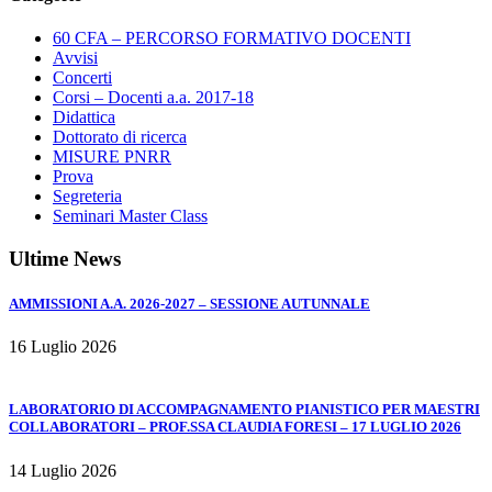
60 CFA – PERCORSO FORMATIVO DOCENTI
Avvisi
Concerti
Corsi – Docenti a.a. 2017-18
Didattica
Dottorato di ricerca
MISURE PNRR
Prova
Segreteria
Seminari Master Class
Ultime News
AMMISSIONI A.A. 2026-2027 – SESSIONE AUTUNNALE
16 Luglio 2026
LABORATORIO DI ACCOMPAGNAMENTO PIANISTICO PER MAESTRI
COLLABORATORI – PROF.SSA CLAUDIA FORESI – 17 LUGLIO 2026
14 Luglio 2026