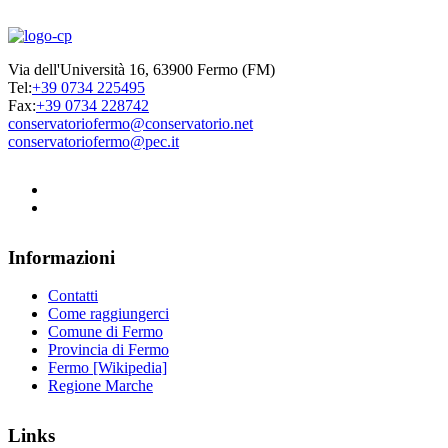
Via dell'Università 16, 63900 Fermo (FM)
Tel:
+39 0734 225495
Fax:
+39 0734 228742
conservatoriofermo@conservatorio.net
conservatoriofermo@pec.it
Informazioni
Contatti
Come raggiungerci
Comune di Fermo
Provincia di Fermo
Fermo [Wikipedia]
Regione Marche
Links