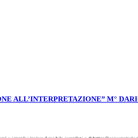
ONE ALL’INTERPRETAZIONE” M° DAR