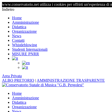
www.conservatorio.net utilizza i cookies per offrirti un'esperienza di 
Indietro
Home
Amministrazione
Didattica
Organizzazione
News
Contatti
Whistleblowing
Studenti Internazionali
MISURE PNRR
Area Privata
ALBO PRETORIO
|
AMMINISTRAZIONE TRASPARENTE
Home
Amministrazione
Didattica
Organizzazione
News