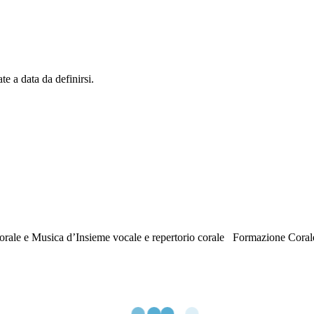
e a data da definirsi.
Musica d’Insieme vocale e repertorio corale Formazione Corale I-II