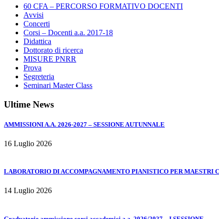
60 CFA – PERCORSO FORMATIVO DOCENTI
Avvisi
Concerti
Corsi – Docenti a.a. 2017-18
Didattica
Dottorato di ricerca
MISURE PNRR
Prova
Segreteria
Seminari Master Class
Ultime News
AMMISSIONI A.A. 2026-2027 – SESSIONE AUTUNNALE
16 Luglio 2026
LABORATORIO DI ACCOMPAGNAMENTO PIANISTICO PER MAESTRI COL
14 Luglio 2026
Graduatorie ammissione corsi accademici a.a. 2026/2027 – I SESSIONE