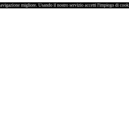
navigazione migliore. Usando il nostro servizio accetti l'impiego di cook