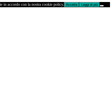
ie in accordo con la nostra cookie policy.
Accetta
Leggi di più