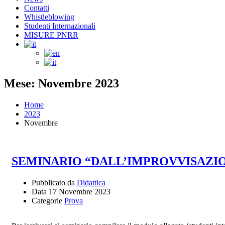
Contatti
Whistleblowing
Studenti Internazionali
MISURE PNRR
Mese: Novembre 2023
Home
2023
Novembre
SEMINARIO “DALL’IMPROVVISAZI
Pubblicato da
Didattica
Data
17 Novembre 2023
Categorie
Prova