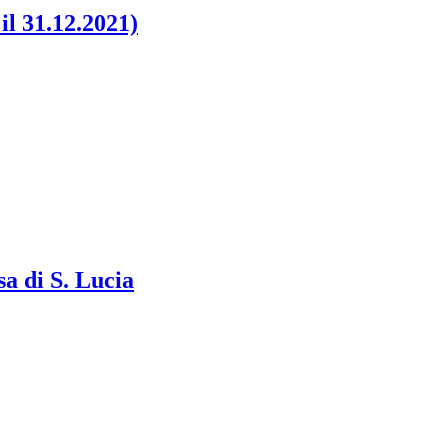
l 31.12.2021)
 di S. Lucia