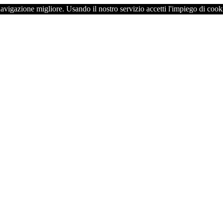
navigazione migliore. Usando il nostro servizio accetti l'impiego di cook