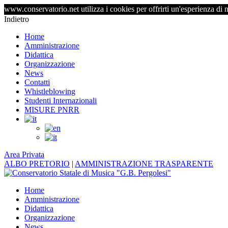
www.conservatorio.net utilizza i cookies per offrirti un'esperienza di 
Indietro
Home
Amministrazione
Didattica
Organizzazione
News
Contatti
Whistleblowing
Studenti Internazionali
MISURE PNRR
Area Privata
ALBO PRETORIO
|
AMMINISTRAZIONE TRASPARENTE
Home
Amministrazione
Didattica
Organizzazione
News