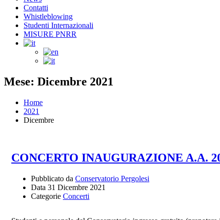
Contatti
Whistleblowing
Studenti Internazionali
MISURE PNRR
Mese: Dicembre 2021
Home
2021
Dicembre
CONCERTO INAUGURAZIONE A.A. 202
Pubblicato da
Conservatorio Pergolesi
Data
31 Dicembre 2021
Categorie
Concerti