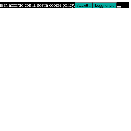
ie in accordo con la nostra cookie policy.
Accetta
Leggi di più