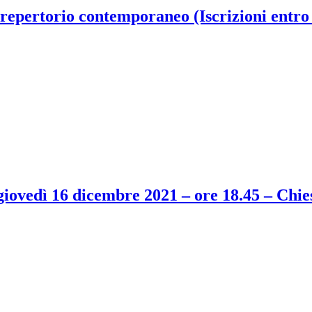
epertorio contemporaneo (Iscrizioni entro i
 16 dicembre 2021 – ore 18.45 – Chiesa