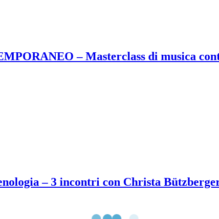
RANEO – Masterclass di musica cont
nologia – 3 incontri con Christa Bützberger