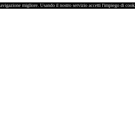
navigazione migliore. Usando il nostro servizio accetti l'impiego di cook