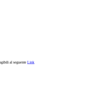
ngibili al seguente
Link