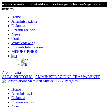
www.conservatorio.net utilizza i cookies per offrirti un'esperienza di 
Indietro
Home
Amministrazione
Didattica
Organizzazione
News
Contatti
Whistleblowing
Studenti Internazionali
MISURE PNRR
Area Privata
ALBO PRETORIO
|
AMMINISTRAZIONE TRASPARENTE
Home
Amministrazione
Didattica
Organizzazione
News