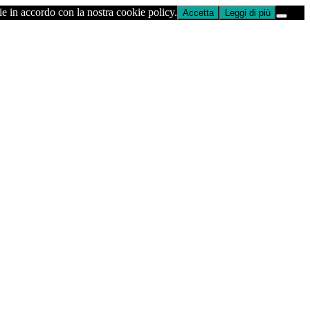
ie in accordo con la nostra cookie policy.
Accetta
Leggi di più