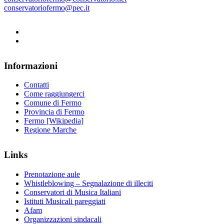
conservatoriofermo@pec.it
Informazioni
Contatti
Come raggiungerci
Comune di Fermo
Provincia di Fermo
Fermo [Wikipedia]
Regione Marche
Links
Prenotazione aule
Whistleblowing – Segnalazione di illeciti
Conservatori di Musica Italiani
Istituti Musicali pareggiati
Afam
Organizzazioni sindacali