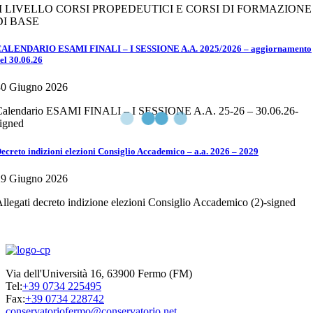
II LIVELLO CORSI PROPEDEUTICI E CORSI DI FORMAZIONE
DI BASE
ALENDARIO ESAMI FINALI – I SESSIONE A.A. 2025/2026 – aggiornamento
el 30.06.26
30 Giugno 2026
Calendario ESAMI FINALI – I SESSIONE A.A. 25-26 – 30.06.26-
igned
ecreto indizioni elezioni Consiglio Accademico – a.a. 2026 – 2029
29 Giugno 2026
llegati decreto indizione elezioni Consiglio Accademico (2)-signed
Via dell'Università 16, 63900 Fermo (FM)
Tel:
+39 0734 225495
Fax:
+39 0734 228742
conservatoriofermo@conservatorio.net