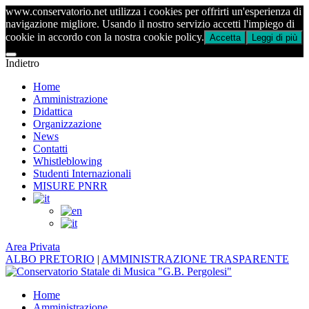
www.conservatorio.net utilizza i cookies per offrirti un'esperienza di
navigazione migliore. Usando il nostro servizio accetti l'impiego di
cookie in accordo con la nostra cookie policy.
Accetta
Leggi di più
Indietro
Home
Amministrazione
Didattica
Organizzazione
News
Contatti
Whistleblowing
Studenti Internazionali
MISURE PNRR
Area Privata
ALBO PRETORIO
|
AMMINISTRAZIONE TRASPARENTE
Home
Amministrazione