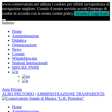
www.conservatorio.net utilizza i cookies per offrirti un'esperienza di
navigazione migliore. Usando il nostro servizio accetti l'impiego di
cookie in accordo con la nostra cookie policy.
Accetta
Leggi di più
Indietro
Home
Amministrazione
Didattica
Organizzazione
News
Contatti
Whistleblowing
Studenti Internazionali
MISURE PNRR
Area Privata
ALBO PRETORIO
|
AMMINISTRAZIONE TRASPARENTE
Home
Amministrazione