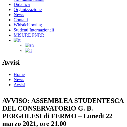
Didattica
Organizzazione
News
Contatti
Whistleblowing
Studenti Internazionali
MISURE PNRR
Avvisi
Home
News
Avvisi
AVVISO: ASSEMBLEA STUDENTESCA
DEL CONSERVATORIO G. B.
PERGOLESI di FERMO – Lunedì 22
marzo 2021, ore 21.00