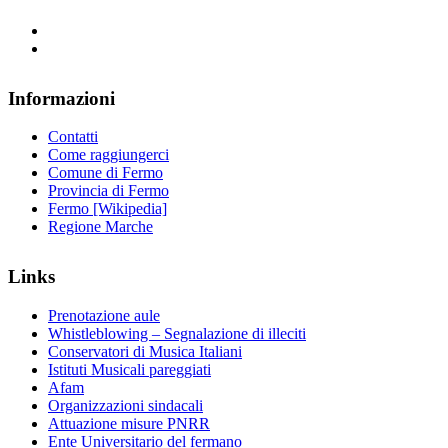
Informazioni
Contatti
Come raggiungerci
Comune di Fermo
Provincia di Fermo
Fermo [Wikipedia]
Regione Marche
Links
Prenotazione aule
Whistleblowing – Segnalazione di illeciti
Conservatori di Musica Italiani
Istituti Musicali pareggiati
Afam
Organizzazioni sindacali
Attuazione misure PNRR
Ente Universitario del fermano