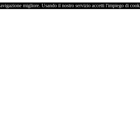
navigazione migliore. Usando il nostro servizio accetti l'impiego di cook