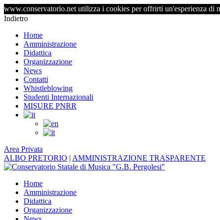
www.conservatorio.net utilizza i cookies per offrirti un'esperienza di 
Indietro
Home
Amministrazione
Didattica
Organizzazione
News
Contatti
Whistleblowing
Studenti Internazionali
MISURE PNRR
Area Privata
ALBO PRETORIO
|
AMMINISTRAZIONE TRASPARENTE
Home
Amministrazione
Didattica
Organizzazione
News