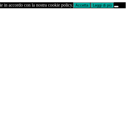
ie in accordo con la nostra cookie policy.
Accetta
Leggi di più