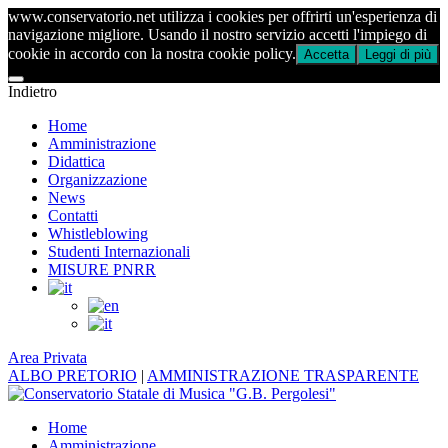
www.conservatorio.net utilizza i cookies per offrirti un'esperienza di
navigazione migliore. Usando il nostro servizio accetti l'impiego di
cookie in accordo con la nostra cookie policy.
Accetta
Leggi di più
Indietro
Home
Amministrazione
Didattica
Organizzazione
News
Contatti
Whistleblowing
Studenti Internazionali
MISURE PNRR
Area Privata
ALBO PRETORIO
|
AMMINISTRAZIONE TRASPARENTE
Home
Amministrazione