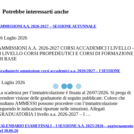
Potrebbe interessarti anche
AMMISSIONI A.A. 2026-2027 – SESSIONE AUTUNNALE
6 Luglio 2026
AMMISSIONI A.A. 2026-2027 CORSI ACCADEMICI I LIVELLO 
II LIVELLO CORSI PROPEDEUTICI E CORSI DI FORMAZIONE
DI BASE
raduatorie ammissione corsi accademici a.a. 2026/2027 – I SESSIONE
 Luglio 2026
a scadenza per l’immatricolazione è fissata al 20/07/2026. Si prega di
rendere visione delle graduatorie di seguito pubblicate. Coloro che
isultano AMMESSI possono procedere con l’immatricolazione
eguendo le indicazioni riportate nelle istruzioni. Allegati
GRADUATORIA I livello a.a. 2026-2027 – I …
ALENDARIO ESAMI FINALI – I SESSIONE A.A. 2025/2026 – aggiornamento
el 30.06.26