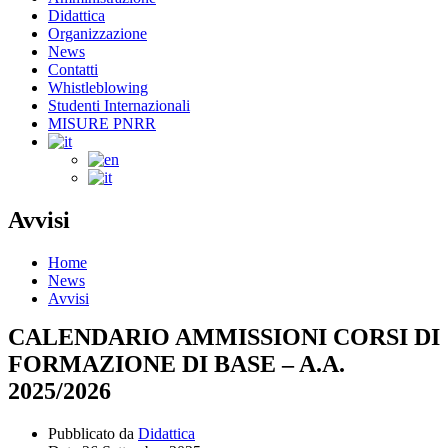
Didattica
Organizzazione
News
Contatti
Whistleblowing
Studenti Internazionali
MISURE PNRR
Avvisi
Home
News
Avvisi
CALENDARIO AMMISSIONI CORSI DI
FORMAZIONE DI BASE – A.A.
2025/2026
Pubblicato da
Didattica