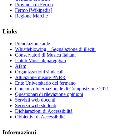
Provincia di Fermo
Fermo [Wikipedia]
Regione Marche
Links
Prenotazione aule
Whistleblowing – Segnalazione di illeciti
Conservatori di Musica Italiani
Istituti Musicali pareggiati
Afam
Organizzazioni sindacali
Attuazione misure PNRR
Ente Universitario del fermano
Concorso Internazionale di Composizione 2021
Questionari di rilevazione opinioni
Servizii web docenti
Servizii web studenti
Dichiarazioni di Accessibilità
Obbiettivi di Accessibilità
Informazioni