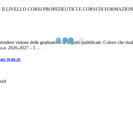
 – II LIVELLO CORSI PROPEDEUTICI E CORSI DI FORMAZIO
i prendere visione delle graduatorie di seguito pubblicate. Coloro che
o a.a. 2026-2027 – I …
el 30.06.26
ned