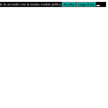
ie in accordo con la nostra cookie policy.
Accetta
Leggi di più