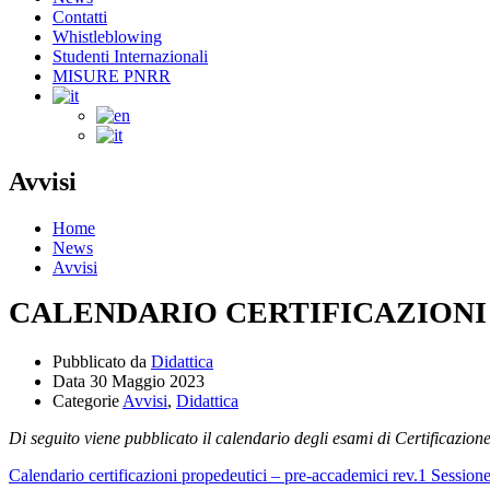
Contatti
Whistleblowing
Studenti Internazionali
MISURE PNRR
Avvisi
Home
News
Avvisi
CALENDARIO CERTIFICAZIONI C
Pubblicato da
Didattica
Data
30 Maggio 2023
Categorie
Avvisi
,
Didattica
Di seguito viene pubblicato il calendario degli esami di Certifi
Calendario certificazioni propedeutici – pre-accademici rev.1 Sessione