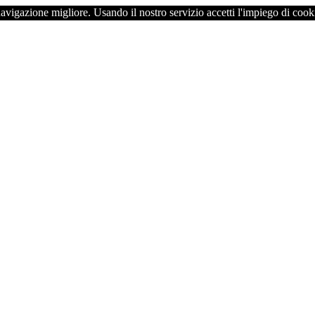
navigazione migliore. Usando il nostro servizio accetti l'impiego di cook