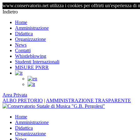
www.conservatorio.net utilizza i cookies per offrirti un'esperienza di 
Indietro
Home
Amministrazione
Didattica
Organizzazione
News
Contatti
Whistleblowing
Studenti Internazionali
MISURE PNRR
Area Privata
ALBO PRETORIO
|
AMMINISTRAZIONE TRASPARENTE
Home
Amministrazione
Didattica
Organizzazione
News