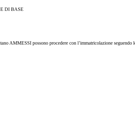
NE DI BASE
 risultano AMMESSI possono procedere con l’immatricolazione seguendo l