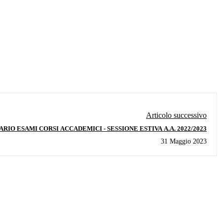
Articolo successivo
RIO ESAMI CORSI ACCADEMICI - SESSIONE ESTIVA A.A. 2022/2023
31 Maggio 2023