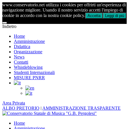
www.conservatorio.net utilizza i cookies per offrirti un'esperienza di
navigazione migliore. Usando il nostro servizio accetti l'impiego di
cookie in accordo con la nostra cookie policy.
Accetta
Leggi di più
Indietro
Home
Amministrazione
Didattica
Organizzazione
News
Contatti
Whistleblowing
Studenti Internazionali
MISURE PNRR
Area Privata
ALBO PRETORIO
|
AMMINISTRAZIONE TRASPARENTE
Home
Amministrazione