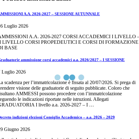
AMMISSIONI A.A. 2026-2027 – SESSIONE AUTUNNALE
6 Luglio 2026
AMMISSIONI A.A. 2026-2027 CORSI ACCADEMICI I LIVELLO 
II LIVELLO CORSI PROPEDEUTICI E CORSI DI FORMAZIONE
DI BASE
raduatorie ammissione corsi accademici a.a. 2026/2027 – I SESSIONE
 Luglio 2026
a scadenza per l’immatricolazione è fissata al 20/07/2026. Si prega di
rendere visione delle graduatorie di seguito pubblicate. Coloro che
isultano AMMESSI possono procedere con l’immatricolazione
eguendo le indicazioni riportate nelle istruzioni. Allegati
GRADUATORIA I livello a.a. 2026-2027 – I …
ecreto indizioni elezioni Consiglio Accademico – a.a. 2026 – 2029
29 Giugno 2026