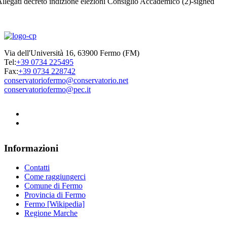
llegati decreto indizione elezioni Consiglio Accademico (2)-signed
Via dell'Università 16, 63900 Fermo (FM)
Tel:
+39 0734 225495
Fax:
+39 0734 228742
conservatoriofermo@conservatorio.net
conservatoriofermo@pec.it
Informazioni
Contatti
Come raggiungerci
Comune di Fermo
Provincia di Fermo
Fermo [Wikipedia]
Regione Marche