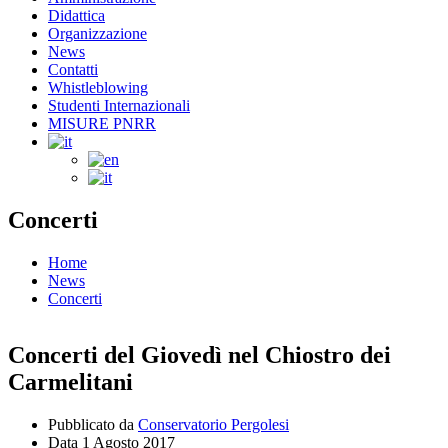
Didattica
Organizzazione
News
Contatti
Whistleblowing
Studenti Internazionali
MISURE PNRR
Concerti
Home
News
Concerti
Concerti del Giovedì nel Chiostro dei
Carmelitani
Pubblicato da
Conservatorio Pergolesi
Data
1 Agosto 2017