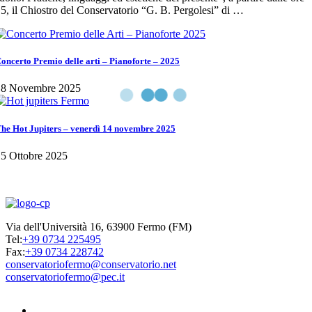
5, il Chiostro del Conservatorio “G. B. Pergolesi” di …
oncerto Premio delle arti – Pianoforte – 2025
18 Novembre 2025
he Hot Jupiters – venerdì 14 novembre 2025
5 Ottobre 2025
Via dell'Università 16, 63900 Fermo (FM)
Tel:
+39 0734 225495
Fax:
+39 0734 228742
conservatoriofermo@conservatorio.net
conservatoriofermo@pec.it