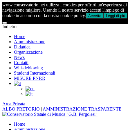
www.conservatorio.net utilizza i cookies per offrirti un'esperienza di
navigazione migliore. Usando il nostro servizio accetti l'impiego di
cookie in accordo con la nostra cookie policy.
Accetta
Leggi di più
Indietro
Home
Amministrazione
Didattica
Organizzazione
News
Contatti
Whistleblowing
Studenti Internazionali
MISURE PNRR
Area Privata
ALBO PRETORIO
|
AMMINISTRAZIONE TRASPARENTE
Home
Amministrazione