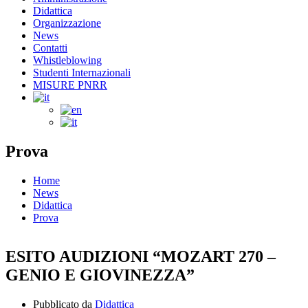
Didattica
Organizzazione
News
Contatti
Whistleblowing
Studenti Internazionali
MISURE PNRR
Prova
Home
News
Didattica
Prova
ESITO AUDIZIONI “MOZART 270 –
GENIO E GIOVINEZZA”
Pubblicato da
Didattica