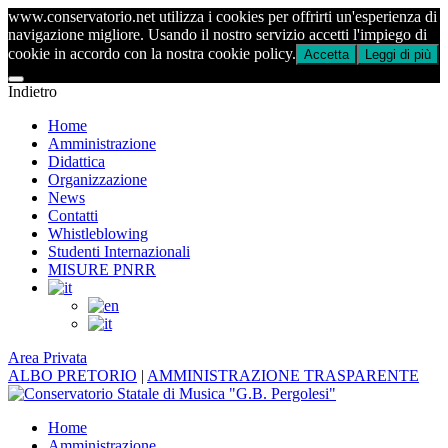
www.conservatorio.net utilizza i cookies per offrirti un'esperienza di
navigazione migliore. Usando il nostro servizio accetti l'impiego di
cookie in accordo con la nostra cookie policy.
Accetta
Leggi di più
Indietro
Home
Amministrazione
Didattica
Organizzazione
News
Contatti
Whistleblowing
Studenti Internazionali
MISURE PNRR
Area Privata
ALBO PRETORIO
|
AMMINISTRAZIONE TRASPARENTE
Home
Amministrazione