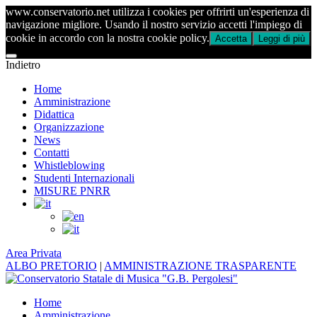
www.conservatorio.net utilizza i cookies per offrirti un'esperienza di
navigazione migliore. Usando il nostro servizio accetti l'impiego di
cookie in accordo con la nostra cookie policy.
Accetta
Leggi di più
Indietro
Home
Amministrazione
Didattica
Organizzazione
News
Contatti
Whistleblowing
Studenti Internazionali
MISURE PNRR
Area Privata
ALBO PRETORIO
|
AMMINISTRAZIONE TRASPARENTE
Home
Amministrazione