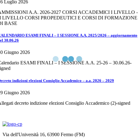
6 Luglio 2026
AMMISSIONI A.A. 2026-2027 CORSI ACCADEMICI I LIVELLO 
II LIVELLO CORSI PROPEDEUTICI E CORSI DI FORMAZIONE
DI BASE
ALENDARIO ESAMI FINALI – I SESSIONE A.A. 2025/2026 – aggiornamento
el 30.06.26
30 Giugno 2026
Calendario ESAMI FINALI – I SESSIONE A.A. 25-26 – 30.06.26-
igned
ecreto indizioni elezioni Consiglio Accademico – a.a. 2026 – 2029
29 Giugno 2026
llegati decreto indizione elezioni Consiglio Accademico (2)-signed
Via dell'Università 16, 63900 Fermo (FM)