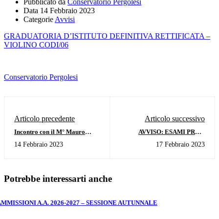
Pubblicato da
Conservatorio Pergolesi
Data
14 Febbraio 2023
Categorie
Avvisi
GRADUATORIA D’ISTITUTO DEFINITIVA RETTIFICATA –
VIOLINO CODI/06
Conservatorio Pergolesi
Articolo precedente
Articolo successivo
Incontro con il M° Mauro
AVVISO: ESAMI PROF.
Arbusti - 1 e 2 marzo 2023
BERTAZZONI
14 Febbraio 2023
17 Febbraio 2023
Potrebbe interessarti anche
AMMISSIONI A.A. 2026-2027 – SESSIONE AUTUNNALE