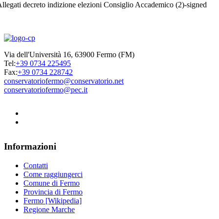
llegati decreto indizione elezioni Consiglio Accademico (2)-signed
Via dell'Università 16, 63900 Fermo (FM)
Tel:
+39 0734 225495
Fax:
+39 0734 228742
conservatoriofermo@conservatorio.net
conservatoriofermo@pec.it
Informazioni
Contatti
Come raggiungerci
Comune di Fermo
Provincia di Fermo
Fermo [Wikipedia]
Regione Marche