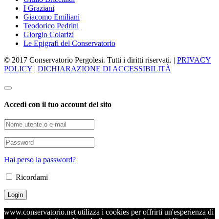
I Graziani
Giacomo Emiliani
Teodorico Pedrini
Giorgio Colarizi
Le Epigrafi del Conservatorio
© 2017 Conservatorio Pergolesi. Tutti i diritti riservati. |
PRIVACY
POLICY
|
DICHIARAZIONE DI ACCESSIBILITÀ
Accedi con il tuo account del sito
Hai perso la password?
Ricordami
www.conservatorio.net utilizza i cookies per offrirti un'esperienza di