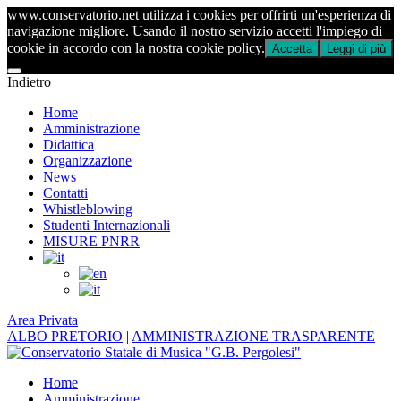
www.conservatorio.net utilizza i cookies per offrirti un'esperienza di
navigazione migliore. Usando il nostro servizio accetti l'impiego di
cookie in accordo con la nostra cookie policy.
Accetta
Leggi di più
Indietro
Home
Amministrazione
Didattica
Organizzazione
News
Contatti
Whistleblowing
Studenti Internazionali
MISURE PNRR
Area Privata
ALBO PRETORIO
|
AMMINISTRAZIONE TRASPARENTE
Home
Amministrazione