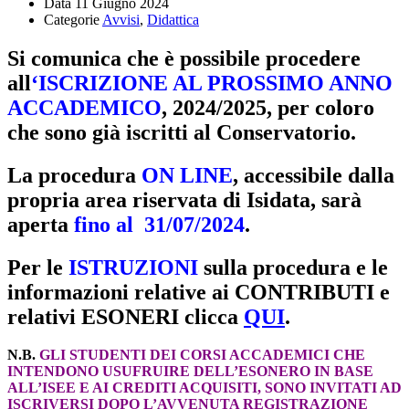
Data
11 Giugno 2024
Categorie
Avvisi
,
Didattica
Si comunica che è possibile procedere
all
‘ISCRIZIONE AL PROSSIMO ANNO
ACCADEMICO
, 2024/2025, per coloro
che sono già iscritti al Conservatorio.
La procedura
ON LINE
, accessibile dalla
propria area riservata di Isidata, sarà
aperta
fino al 31/07/2024
.
Per le
ISTRUZIONI
sulla procedura e le
informazioni relative ai CONTRIBUTI e
relativi ESONERI clicca
QUI
.
N.B.
GLI STUDENTI DEI CORSI ACCADEMICI CHE
INTENDONO USUFRUIRE DELL’ESONERO IN BASE
ALL’ISEE E AI CREDITI ACQUISITI, SONO INVITATI AD
ISCRIVERSI DOPO L’AVVENUTA REGISTRAZIONE