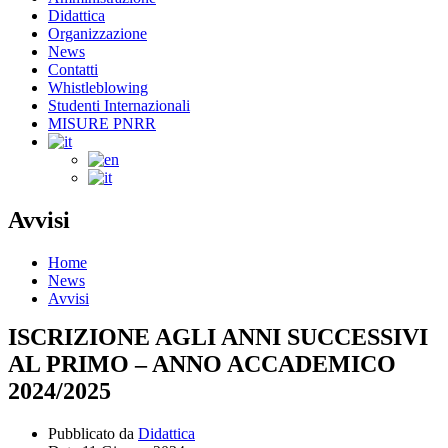
Didattica
Organizzazione
News
Contatti
Whistleblowing
Studenti Internazionali
MISURE PNRR
Avvisi
Home
News
Avvisi
ISCRIZIONE AGLI ANNI SUCCESSIVI
AL PRIMO – ANNO ACCADEMICO
2024/2025
Pubblicato da
Didattica