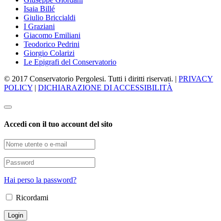
Isaia Billé
Giulio Briccialdi
I Graziani
Giacomo Emiliani
Teodorico Pedrini
Giorgio Colarizi
Le Epigrafi del Conservatorio
© 2017 Conservatorio Pergolesi. Tutti i diritti riservati. |
PRIVACY
POLICY
|
DICHIARAZIONE DI ACCESSIBILITÀ
Accedi con il tuo account del sito
Hai perso la password?
Ricordami