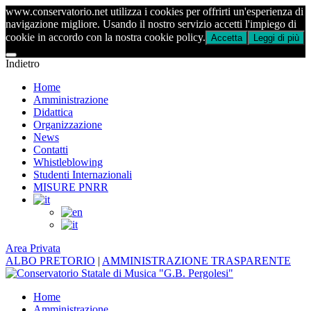
www.conservatorio.net utilizza i cookies per offrirti un'esperienza di
navigazione migliore. Usando il nostro servizio accetti l'impiego di
cookie in accordo con la nostra cookie policy.
Accetta
Leggi di più
Indietro
Home
Amministrazione
Didattica
Organizzazione
News
Contatti
Whistleblowing
Studenti Internazionali
MISURE PNRR
Area Privata
ALBO PRETORIO
|
AMMINISTRAZIONE TRASPARENTE
Home
Amministrazione