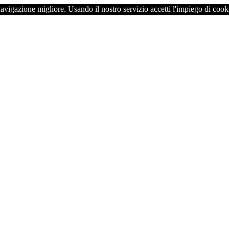
navigazione migliore. Usando il nostro servizio accetti l'impiego di cook