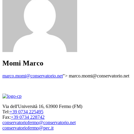
Momi Marco
marco.momi@conservatorio.net
">
marco.momi@conservatorio.net
Via dell'Università 16, 63900 Fermo (FM)
Tel:
+39 0734 225495
Fax:
+39 0734 228742
conservatoriofermo@conservatorio.net
conservatoriofermo@pec.it