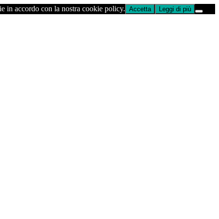
ie in accordo con la nostra cookie policy.
Accetta
Leggi di più