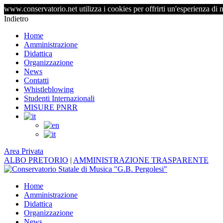
www.conservatorio.net utilizza i cookies per offrirti un'esperienza di 
Indietro
Home
Amministrazione
Didattica
Organizzazione
News
Contatti
Whistleblowing
Studenti Internazionali
MISURE PNRR
Area Privata
ALBO PRETORIO
|
AMMINISTRAZIONE TRASPARENTE
Home
Amministrazione
Didattica
Organizzazione
News