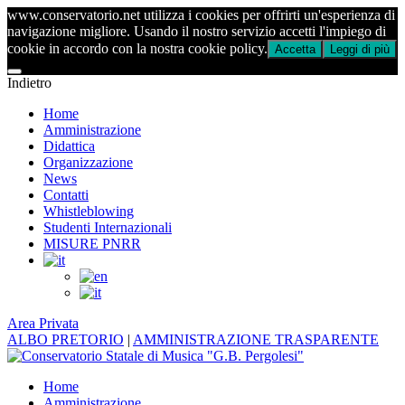
www.conservatorio.net utilizza i cookies per offrirti un'esperienza di
navigazione migliore. Usando il nostro servizio accetti l'impiego di
cookie in accordo con la nostra cookie policy.
Accetta
Leggi di più
Indietro
Home
Amministrazione
Didattica
Organizzazione
News
Contatti
Whistleblowing
Studenti Internazionali
MISURE PNRR
Area Privata
ALBO PRETORIO
|
AMMINISTRAZIONE TRASPARENTE
Home
Amministrazione