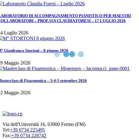
LABORATORIO DI ACCOMPAGNAMENTO PIANISTICO PER MAESTRI
COLLABORATORI – PROF.SSA CLAUDIA FORESI – 17 LUGLIO 2026
4 Luglio 2026
° Gianfranco Stortoni – 8 giugno 2026
29 Maggio 2026
asterclass di Fisarmonica – 3-4-5 settembre 2026
12 Maggio 2026
Via dell'Università 16, 63900 Fermo (FM)
Tel:
+39 0734 225495
Fax:
+39 0734 228742