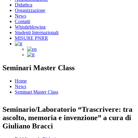
Didattica
Organizzazione
News
Contatti
Whistleblowing
Studenti Internazionali
MISURE PNRR
Seminari Master Class
Home
News
Seminari Master Class
Seminario/Laboratorio “Trascrivere: tra
ascolto, memoria e invenzione” a cura di
Giuliano Bracci