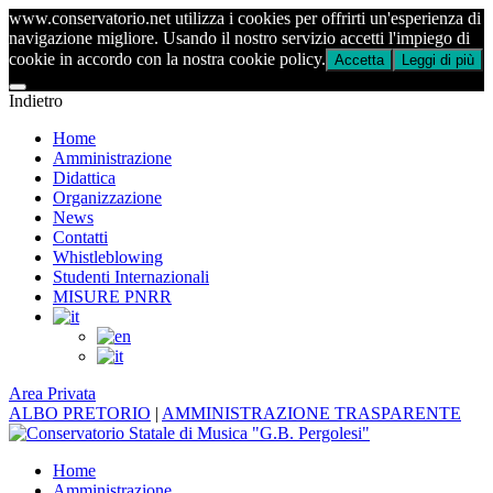
www.conservatorio.net utilizza i cookies per offrirti un'esperienza di
navigazione migliore. Usando il nostro servizio accetti l'impiego di
cookie in accordo con la nostra cookie policy.
Accetta
Leggi di più
Indietro
Home
Amministrazione
Didattica
Organizzazione
News
Contatti
Whistleblowing
Studenti Internazionali
MISURE PNRR
Area Privata
ALBO PRETORIO
|
AMMINISTRAZIONE TRASPARENTE
Home
Amministrazione