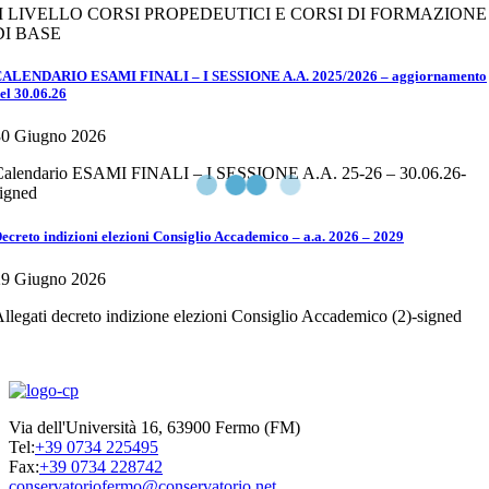
II LIVELLO CORSI PROPEDEUTICI E CORSI DI FORMAZIONE
DI BASE
ALENDARIO ESAMI FINALI – I SESSIONE A.A. 2025/2026 – aggiornamento
el 30.06.26
30 Giugno 2026
Calendario ESAMI FINALI – I SESSIONE A.A. 25-26 – 30.06.26-
igned
ecreto indizioni elezioni Consiglio Accademico – a.a. 2026 – 2029
29 Giugno 2026
llegati decreto indizione elezioni Consiglio Accademico (2)-signed
Via dell'Università 16, 63900 Fermo (FM)
Tel:
+39 0734 225495
Fax:
+39 0734 228742
conservatoriofermo@conservatorio.net