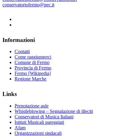
conservatoriofermo@pec.it
Informazioni
Contatti
Come raggiungerci
Comune di Fermo
Provincia di Fermo
Fermo [Wikipedia]
Regione Marche
Links
Prenotazione aule
Whistleblowing – Segnalazione di illeciti
Conservatori di Musica Italiani
Istituti Musicali pareggiati
Afam
Organizzazioni sindacali