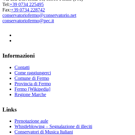
Tel:
+39 0734 225495
Fax:
+39 0734 228742
conservatoriofermo@conservatorio.net
conservatoriofermo@pec.it
Informazioni
Contatti
Come raggiungerci
Comune di Fermo
Provincia di Fermo
Fermo [Wikipedia]
Regione Marche
Links
Prenotazione aule
Whistleblowing – Segnalazione di illeciti
Conservatori di Musica Italiani