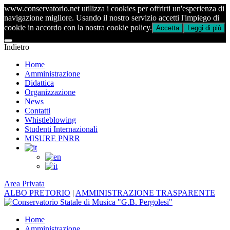
www.conservatorio.net utilizza i cookies per offrirti un'esperienza di
navigazione migliore. Usando il nostro servizio accetti l'impiego di
cookie in accordo con la nostra cookie policy.
Accetta
Leggi di più
Indietro
Home
Amministrazione
Didattica
Organizzazione
News
Contatti
Whistleblowing
Studenti Internazionali
MISURE PNRR
Area Privata
ALBO PRETORIO
|
AMMINISTRAZIONE TRASPARENTE
Home
Amministrazione