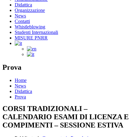
Didattica
Organizzazione
News
Contatti
Whistleblowing
Studenti Internazionali
MISURE PNRR
Prova
Home
News
Didattica
Prova
CORSI TRADIZIONALI –
CALENDARIO ESAMI DI LICENZA E
COMPIMENTI – SESSIONE ESTIVA