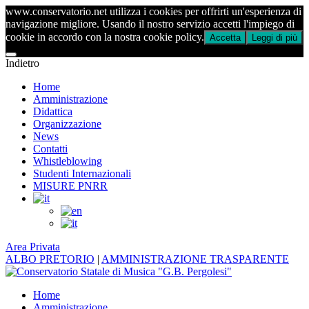
www.conservatorio.net utilizza i cookies per offrirti un'esperienza di
navigazione migliore. Usando il nostro servizio accetti l'impiego di
cookie in accordo con la nostra cookie policy.
Accetta
Leggi di più
Indietro
Home
Amministrazione
Didattica
Organizzazione
News
Contatti
Whistleblowing
Studenti Internazionali
MISURE PNRR
Area Privata
ALBO PRETORIO
|
AMMINISTRAZIONE TRASPARENTE
Home
Amministrazione