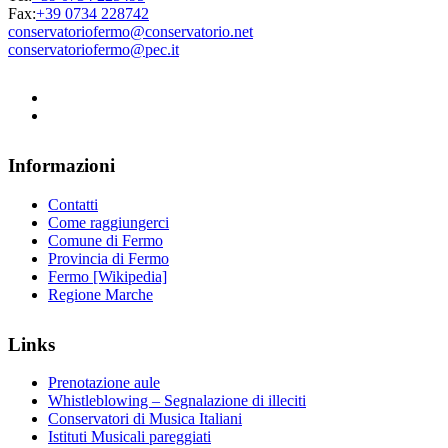
Fax:
+39 0734 228742
conservatoriofermo@conservatorio.net
conservatoriofermo@pec.it
Informazioni
Contatti
Come raggiungerci
Comune di Fermo
Provincia di Fermo
Fermo [Wikipedia]
Regione Marche
Links
Prenotazione aule
Whistleblowing – Segnalazione di illeciti
Conservatori di Musica Italiani
Istituti Musicali pareggiati