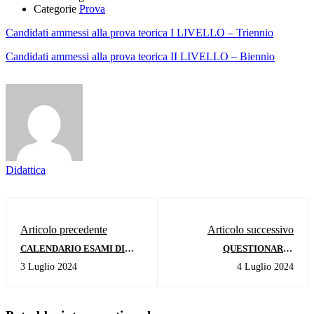
Categorie
Prova
Candidati ammessi alla prova teorica I LIVELLO – Triennio
Candidati ammessi alla prova teorica II LIVELLO – Biennio
Didattica
Articolo precedente
Articolo successivo
CALENDARIO ESAMI DI
QUESTIONARIO
AMMISSIONE A.A. 2024/2025
VALUTAZIONE A.A.
3 Luglio 2024
4 Luglio 2024
- SESSIONE ESTIVA
2022/2023