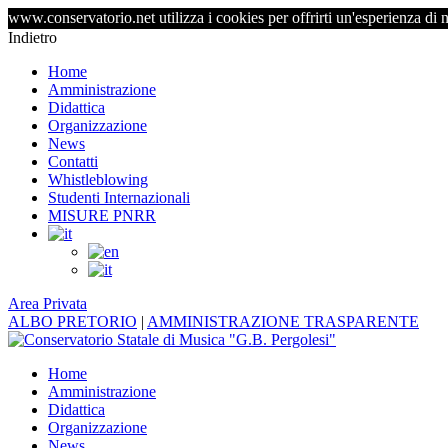
www.conservatorio.net utilizza i cookies per offrirti un'esperienza di 
Indietro
Home
Amministrazione
Didattica
Organizzazione
News
Contatti
Whistleblowing
Studenti Internazionali
MISURE PNRR
Area Privata
ALBO PRETORIO
|
AMMINISTRAZIONE TRASPARENTE
Home
Amministrazione
Didattica
Organizzazione
News