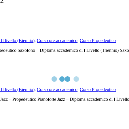
AZZ
I livello (Biennio)
,
Corso pre-accademico
,
Corso Propedeutico
eutico Saxofono – Diploma accademico di I Livello (Triennio) Saxof
I livello (Biennio)
,
Corso pre-accademico
,
Corso Propedeutico
zz – Propedeutico Pianoforte Jazz – Diploma accademico di I Livello (