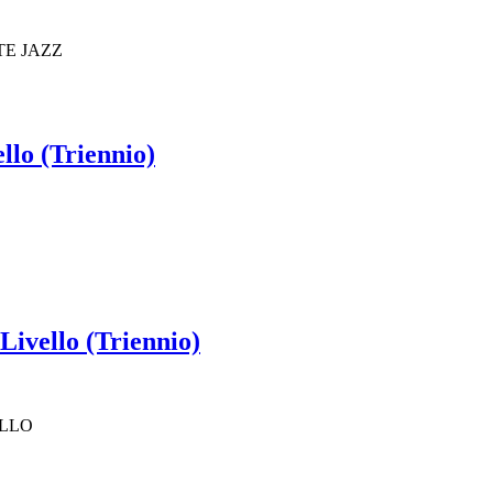
TE JAZZ
llo (Triennio)
Livello (Triennio)
ELLO