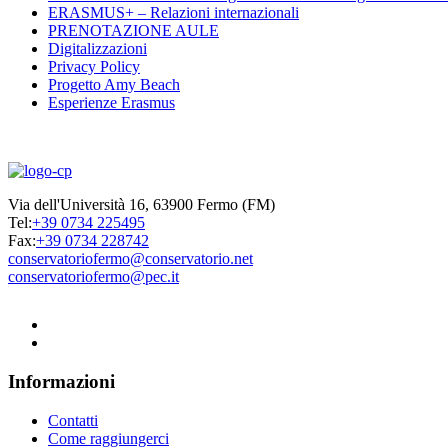
ERASMUS+ – Relazioni internazionali
PRENOTAZIONE AULE
Digitalizzazioni
Privacy Policy
Progetto Amy Beach
Esperienze Erasmus
Via dell'Università 16, 63900 Fermo (FM)
Tel:
+39 0734 225495
Fax:
+39 0734 228742
conservatoriofermo@conservatorio.net
conservatoriofermo@pec.it
Informazioni
Contatti
Come raggiungerci