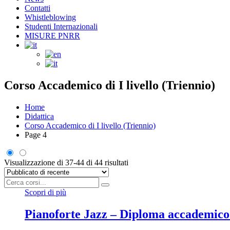
Contatti
Whistleblowing
Studenti Internazionali
MISURE PNRR
Corso Accademico di I livello (Triennio)
Home
Didattica
Corso Accademico di I livello (Triennio)
Page 4
Visualizzazione di 37-44 di 44 risultati
Scopri di più
Pianoforte Jazz – Diploma accademico d