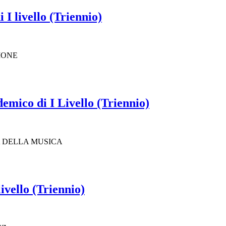
I livello (Triennio)
IONE
emico di I Livello (Triennio)
A DELLA MUSICA
ivello (Triennio)