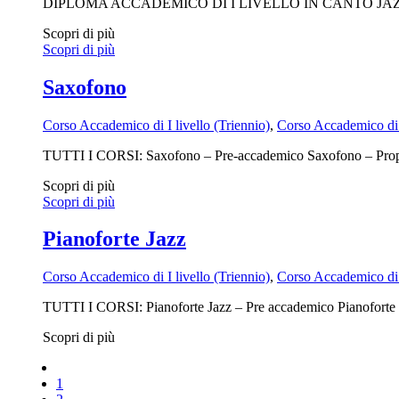
DIPLOMA ACCADEMICO DI I LIVELLO IN CANTO J
Scopri di più
Scopri di più
Saxofono
Corso Accademico di I livello (Triennio)
,
Corso Accademico di I
TUTTI I CORSI: Saxofono – Pre-accademico Saxofono – Proped
Scopri di più
Scopri di più
Pianoforte Jazz
Corso Accademico di I livello (Triennio)
,
Corso Accademico di I
TUTTI I CORSI: Pianoforte Jazz – Pre accademico Pianoforte Ja
Scopri di più
1