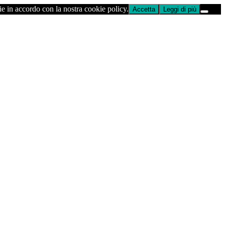
ie in accordo con la nostra cookie policy.
Accetta
Leggi di più