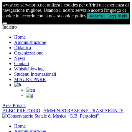
www.conservatorio.net utilizza i cookies per offrirti un'esperienza di
navigazione migliore. Usando il nostro servizio accetti l'impiego di
cookie in accordo con la nostra cookie policy.
Accetta
Leggi di più
Indietro
Home
Amministrazione
Didattica
Organizzazione
News
Contatti
Whistleblowing
Studenti Internazionali
MISURE PNRR
Area Privata
ALBO PRETORIO
|
AMMINISTRAZIONE TRASPARENTE
Home
Amministrazione