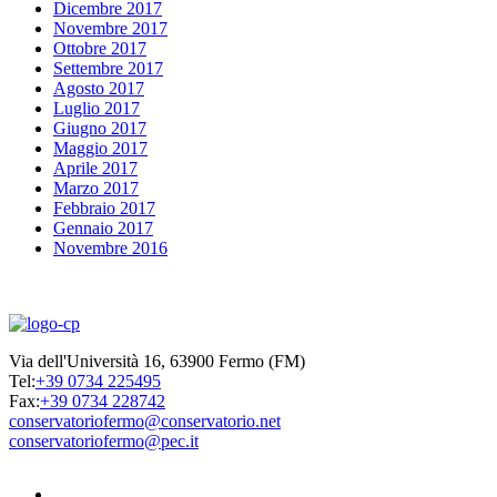
Dicembre 2017
Novembre 2017
Ottobre 2017
Settembre 2017
Agosto 2017
Luglio 2017
Giugno 2017
Maggio 2017
Aprile 2017
Marzo 2017
Febbraio 2017
Gennaio 2017
Novembre 2016
Via dell'Università 16, 63900 Fermo (FM)
Tel:
+39 0734 225495
Fax:
+39 0734 228742
conservatoriofermo@conservatorio.net
conservatoriofermo@pec.it