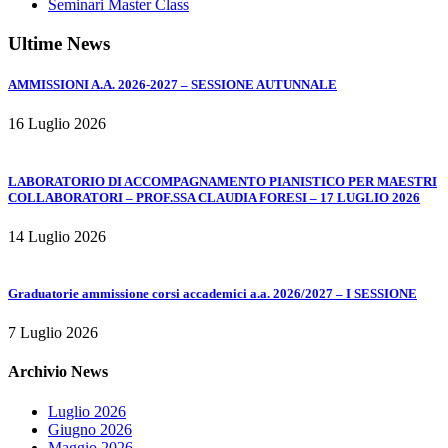
Seminari Master Class
Ultime News
AMMISSIONI A.A. 2026-2027 – SESSIONE AUTUNNALE
16 Luglio 2026
LABORATORIO DI ACCOMPAGNAMENTO PIANISTICO PER MAESTRI
COLLABORATORI – PROF.SSA CLAUDIA FORESI – 17 LUGLIO 2026
14 Luglio 2026
Graduatorie ammissione corsi accademici a.a. 2026/2027 – I SESSIONE
7 Luglio 2026
Archivio News
Luglio 2026
Giugno 2026
Maggio 2026