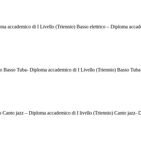
a accademico di I Livello (Triennio) Basso elettrico – Diploma accade
asso Tuba- Diploma accademico di I Livello (Triennio) Basso Tuba- 
anto jazz – Diploma accademico di I livello (Triennio) Canto jazz- D