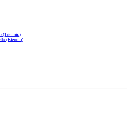
o (Triennio)
llo (Biennio)