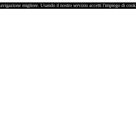
navigazione migliore. Usando il nostro servizio accetti l'impiego di cook