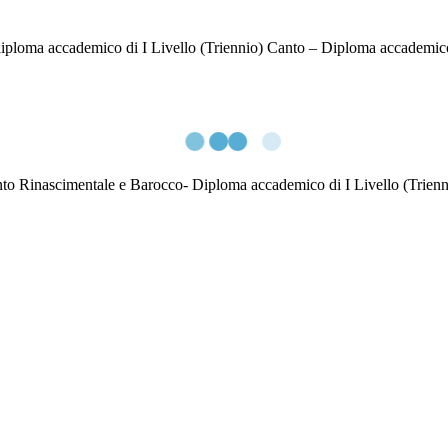
loma accademico di I Livello (Triennio) Canto – Diploma accademic
Rinascimentale e Barocco- Diploma accademico di I Livello (Trienni