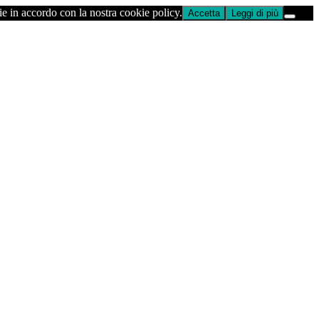
ie in accordo con la nostra cookie policy.
Accetta
Leggi di più