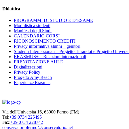
Didattica
PROGRAMMI DI STUDIO E D’ESAME
Modulistica studenti
Manifesti degli Studi
CALENDARIO CORSI
RICONOSCIMENTO CREDITI
Privacy informativa alunni – genitori
Studenti Internazionali – Progetto Turandot e Progetto Universi
ERASMUS+ – Relazioni internazionali
PRENOTAZIONE AULE
Digitalizzazioni
Privacy Policy
Progetto Amy Beach
Esperienze Erasmus
Via dell'Università 16, 63900 Fermo (FM)
Tel:
+39 0734 225495
Fax:
+39 0734 228742
conservatoriofermo@conservatorio.net