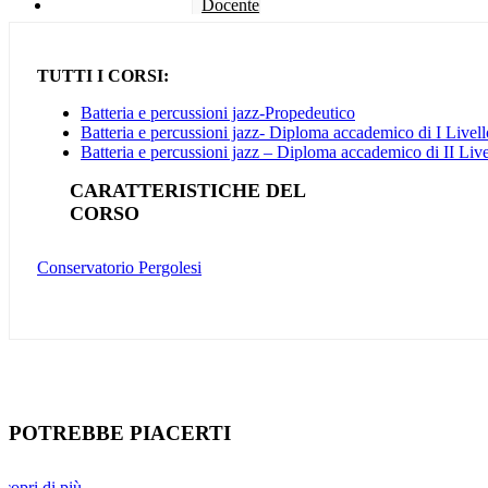
Docente
TUTTI I CORSI:
Batteria e percussioni jazz-Propedeutico
Batteria e percussioni jazz- Diploma accademico di I Livell
Batteria e percussioni jazz – Diploma accademico di II Live
CARATTERISTICHE DEL
CORSO
Conservatorio Pergolesi
POTREBBE PIACERTI
Scopri di più