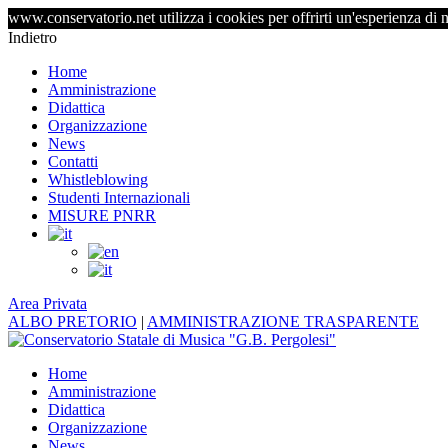
www.conservatorio.net utilizza i cookies per offrirti un'esperienza di 
Indietro
Home
Amministrazione
Didattica
Organizzazione
News
Contatti
Whistleblowing
Studenti Internazionali
MISURE PNRR
Area Privata
ALBO PRETORIO
|
AMMINISTRAZIONE TRASPARENTE
Home
Amministrazione
Didattica
Organizzazione
News