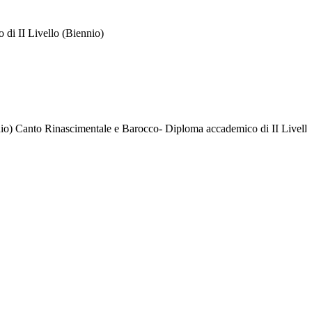
o di II Livello (Biennio)
o) Canto Rinascimentale e Barocco- Diploma accademico di II Livell