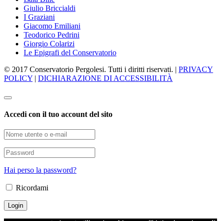
Giulio Briccialdi
I Graziani
Giacomo Emiliani
Teodorico Pedrini
Giorgio Colarizi
Le Epigrafi del Conservatorio
© 2017 Conservatorio Pergolesi. Tutti i diritti riservati. |
PRIVACY
POLICY
|
DICHIARAZIONE DI ACCESSIBILITÀ
Accedi con il tuo account del sito
Hai perso la password?
Ricordami