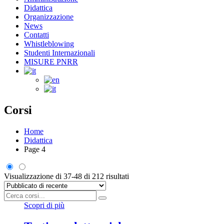
Didattica
Organizzazione
News
Contatti
Whistleblowing
Studenti Internazionali
MISURE PNRR
Corsi
Home
Didattica
Page 4
Visualizzazione di 37-48 di 212 risultati
Scopri di più