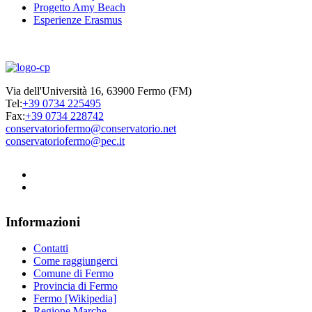
Progetto Amy Beach
Esperienze Erasmus
Via dell'Università 16, 63900 Fermo (FM)
Tel:
+39 0734 225495
Fax:
+39 0734 228742
conservatoriofermo@conservatorio.net
conservatoriofermo@pec.it
Informazioni
Contatti
Come raggiungerci
Comune di Fermo
Provincia di Fermo
Fermo [Wikipedia]
Regione Marche