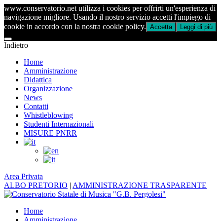
www.conservatorio.net utilizza i cookies per offrirti un'esperienza di
navigazione migliore. Usando il nostro servizio accetti l'impiego di
cookie in accordo con la nostra cookie policy.
Accetta
Leggi di più
Indietro
Home
Amministrazione
Didattica
Organizzazione
News
Contatti
Whistleblowing
Studenti Internazionali
MISURE PNRR
Area Privata
ALBO PRETORIO
|
AMMINISTRAZIONE TRASPARENTE
Home
Amministrazione