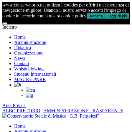
www.conservatorio.net utilizza i cookies per offrirti un'esperienza di
navigazione migliore. Usando il nostro servizio accetti l'impiego di
cookie in accordo con la nostra cookie policy.
Accetta
Leggi di più
Indietro
Home
Amministrazione
Didattica
Organizzazione
News
Contatti
Whistleblowing
Studenti Internazionali
MISURE PNRR
Area Privata
ALBO PRETORIO
|
AMMINISTRAZIONE TRASPARENTE
Home
Amministrazione