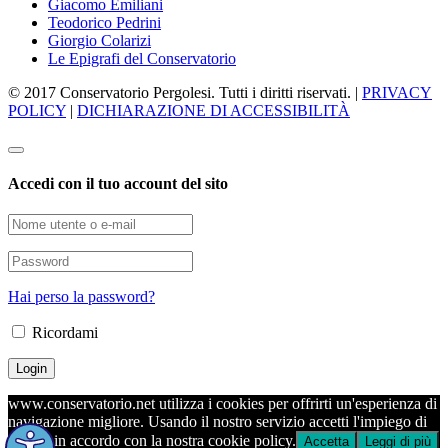
Giacomo Emiliani
Teodorico Pedrini
Giorgio Colarizi
Le Epigrafi del Conservatorio
© 2017 Conservatorio Pergolesi. Tutti i diritti riservati. |
PRIVACY
POLICY
|
DICHIARAZIONE DI ACCESSIBILITÀ
Accedi con il tuo account del sito
Hai perso la password?
Ricordami
www.conservatorio.net utilizza i cookies per offrirti un'esperienza di
navigazione migliore. Usando il nostro servizio accetti l'impiego di
cookie in accordo con la nostra cookie policy.
Accetta
Leggi di più