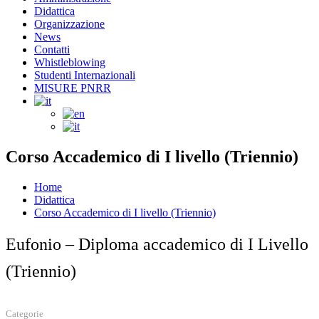
Didattica
Organizzazione
News
Contatti
Whistleblowing
Studenti Internazionali
MISURE PNRR
Corso Accademico di I livello (Triennio)
Home
Didattica
Corso Accademico di I livello (Triennio)
Eufonio – Diploma accademico di I Livello
(Triennio)
Categorie