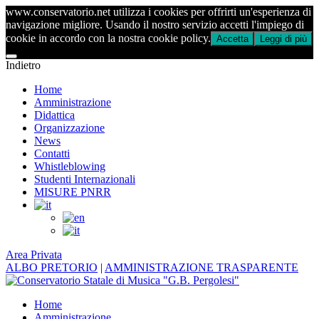
www.conservatorio.net utilizza i cookies per offrirti un'esperienza di
navigazione migliore. Usando il nostro servizio accetti l'impiego di
cookie in accordo con la nostra cookie policy.
Accetta
Leggi di più
Indietro
Home
Amministrazione
Didattica
Organizzazione
News
Contatti
Whistleblowing
Studenti Internazionali
MISURE PNRR
Area Privata
ALBO PRETORIO
|
AMMINISTRAZIONE TRASPARENTE
Home
Amministrazione