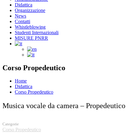
Didattica
Organizzazione
News
Contatti
Whistleblowing
Studenti Internazionali
MISURE PNRR
Corso Propedeutico
Home
Didattica
Corso Propedeutico
Musica vocale da camera – Propedeutico
Categorie
Corso Propedeutico