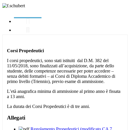
Corsi
Propedeutici
I corsi propedeutici, sono stati istituiti dal D.M. 382 del
11/05/2018, sono finalizzati all’acquisizione, da parte dello
studente, delle competenze necessarie per poter accedere –
senza debiti formativi – ai Corsi di Diploma Accademico di
primo livello (Triennio), previo esame di ammissione.
L’età anagrafica minima di ammissione al primo anno è fissata
a 13 anni.
La durata dei Corsi Propedeutici è di tre anni.
Allegati
Regolamento Propedeutici (modificato CA 7