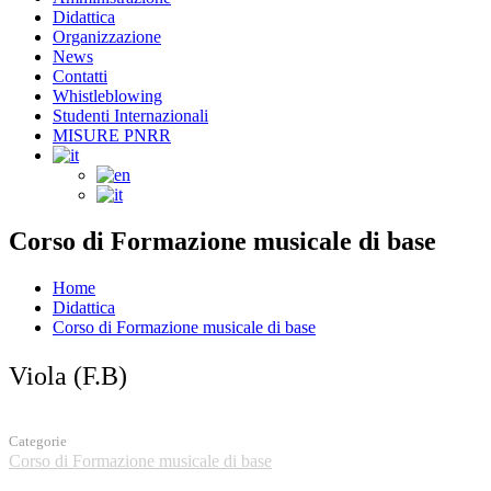
Didattica
Organizzazione
News
Contatti
Whistleblowing
Studenti Internazionali
MISURE PNRR
Corso di Formazione musicale di base
Home
Didattica
Corso di Formazione musicale di base
Viola (F.B)
Categorie
Corso di Formazione musicale di base