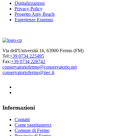
Digitalizzazioni
Privacy Policy
Progetto Amy Beach
Esperienze Erasmus
Via dell'Università 16, 63900 Fermo (FM)
Tel:
+39 0734 225495
Fax:
+39 0734 228742
conservatoriofermo@conservatorio.net
conservatoriofermo@pec.it
Informazioni
Contatti
Come raggiungerci
Comune di Fermo
Provincia di Fermo