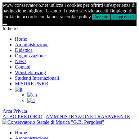
www.conservatorio.net utilizza i cookies per offrirti un'esperienza di
navigazione migliore. Usando il nostro servizio accetti l'impiego di
cookie in accordo con la nostra cookie policy.
Accetta
Leggi di più
Indietro
Home
Amministrazione
Didattica
Organizzazione
News
Contatti
Whistleblowing
Studenti Internazionali
MISURE PNRR
Area Privata
ALBO PRETORIO
|
AMMINISTRAZIONE TRASPARENTE
Home
Amministrazione