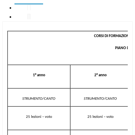
CORSI DI FORMAZIONE M
PIANO DI ST
1° anno
2° anno
STRUMENTO/CANTO
STRUMENTO/CANTO
25 lezioni – voto
25 lezioni – voto