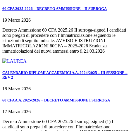
60 CFA 2025-2026 – DECRETO AMMISSIONE – II SURROGA
19 Marzo 2026
Decreto Ammissione 60 CFA 2025.26 II surroga-signed I candidati
sono pregati di procedere con l’Immatricolazione seguendo le
istruzioni di seguito indicate. AVVISO E ISTRUZIONI
IMMATRICOLAZIONI 60CFA – 2025-2026 Scadenza
immatricolazioni dei nuovi ammessi entro il 21.03.2026
CALENDARIO DIPLOMI ACCADEMICI A.A. 2024/2025 – III SESSIONE –
REV 2
18 Marzo 2026
60 CFA A.A. 2025/2026 – DECRETO AMMISSIONE I SURROGA
17 Marzo 2026
Decreto Ammissione 60 CFA 2025.26 I surroga-signed (1) I
candidati sono pregati di procedere con l’Immatricolazione