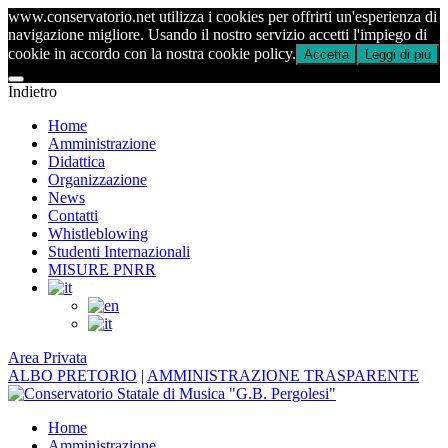
www.conservatorio.net utilizza i cookies per offrirti un'esperienza di
navigazione migliore. Usando il nostro servizio accetti l'impiego di
cookie in accordo con la nostra cookie policy.
Accetta
Leggi di più
Indietro
Home
Amministrazione
Didattica
Organizzazione
News
Contatti
Whistleblowing
Studenti Internazionali
MISURE PNRR
Area Privata
ALBO PRETORIO
|
AMMINISTRAZIONE TRASPARENTE
Home
Amministrazione