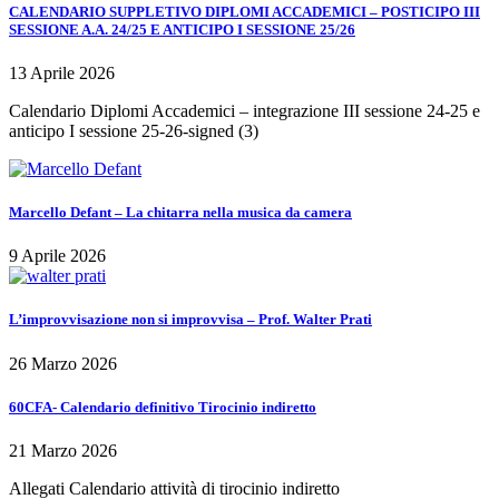
CALENDARIO SUPPLETIVO DIPLOMI ACCADEMICI – POSTICIPO III
SESSIONE A.A. 24/25 E ANTICIPO I SESSIONE 25/26
13 Aprile 2026
Calendario Diplomi Accademici – integrazione III sessione 24-25 e
anticipo I sessione 25-26-signed (3)
Marcello Defant – La chitarra nella musica da camera
9 Aprile 2026
L’improvvisazione non si improvvisa – Prof. Walter Prati
26 Marzo 2026
60CFA- Calendario definitivo Tirocinio indiretto
21 Marzo 2026
Allegati Calendario attività di tirocinio indiretto