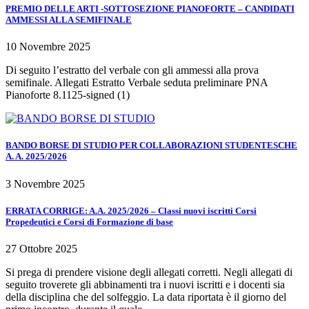
PREMIO DELLE ARTI -SOTTOSEZIONE PIANOFORTE – CANDIDATI
AMMESSI ALLA SEMIFINALE
10 Novembre 2025
Di seguito l’estratto del verbale con gli ammessi alla prova
semifinale. Allegati Estratto Verbale seduta preliminare PNA
Pianoforte 8.1125-signed (1)
BANDO BORSE DI STUDIO PER COLLABORAZIONI STUDENTESCHE
A. A. 2025/2026
3 Novembre 2025
ERRATA CORRIGE: A.A. 2025/2026 – Classi nuovi iscritti Corsi
Propedeutici e Corsi di Formazione di base
27 Ottobre 2025
Si prega di prendere visione degli allegati corretti. Negli allegati di
seguito troverete gli abbinamenti tra i nuovi iscritti e i docenti sia
della disciplina che del solfeggio. La data riportata è il giorno del