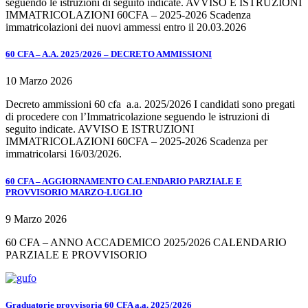
seguendo le istruzioni di seguito indicate. AVVISO E ISTRUZIONI
IMMATRICOLAZIONI 60CFA – 2025-2026 Scadenza
immatricolazioni dei nuovi ammessi entro il 20.03.2026
60 CFA – A.A. 2025/2026 – DECRETO AMMISSIONI
10 Marzo 2026
Decreto ammissioni 60 cfa a.a. 2025/2026 I candidati sono pregati
di procedere con l’Immatricolazione seguendo le istruzioni di
seguito indicate. AVVISO E ISTRUZIONI
IMMATRICOLAZIONI 60CFA – 2025-2026 Scadenza per
immatricolarsi 16/03/2026.
60 CFA – AGGIORNAMENTO CALENDARIO PARZIALE E
PROVVISORIO MARZO-LUGLIO
9 Marzo 2026
60 CFA – ANNO ACCADEMICO 2025/2026 CALENDARIO
PARZIALE E PROVVISORIO
Graduatorie provvisoria 60 CFA a.a. 2025/2026