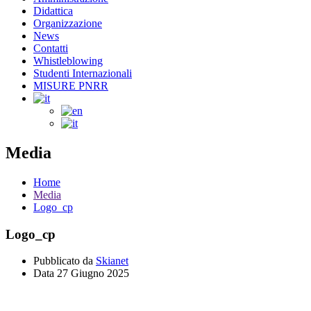
Didattica
Organizzazione
News
Contatti
Whistleblowing
Studenti Internazionali
MISURE PNRR
Media
Home
Media
Logo_cp
Logo_cp
Pubblicato da
Skianet
Data
27 Giugno 2025