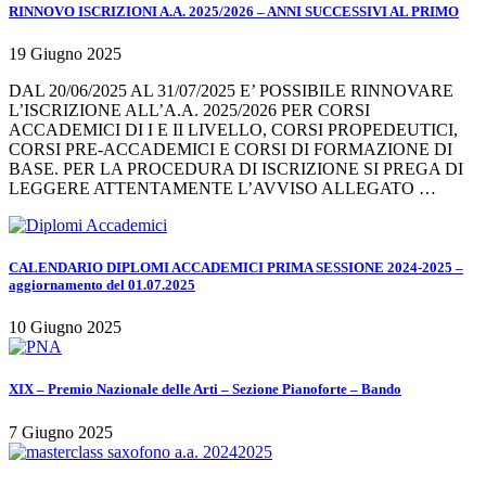
RINNOVO ISCRIZIONI A.A. 2025/2026 – ANNI SUCCESSIVI AL PRIMO
19 Giugno 2025
DAL 20/06/2025 AL 31/07/2025 E’ POSSIBILE RINNOVARE
L’ISCRIZIONE ALL’A.A. 2025/2026 PER CORSI
ACCADEMICI DI I E II LIVELLO, CORSI PROPEDEUTICI,
CORSI PRE-ACCADEMICI E CORSI DI FORMAZIONE DI
BASE. PER LA PROCEDURA DI ISCRIZIONE SI PREGA DI
LEGGERE ATTENTAMENTE L’AVVISO ALLEGATO …
CALENDARIO DIPLOMI ACCADEMICI PRIMA SESSIONE 2024-2025 –
aggiornamento del 01.07.2025
10 Giugno 2025
XIX – Premio Nazionale delle Arti – Sezione Pianoforte – Bando
7 Giugno 2025