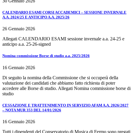
30 Gennaio 2026
CALENDARIO ESAMI CORSI ACCADEMICI – SESSIONE INVERNALE
A.A. 2024/25 E ANTICIPO A.A. 2025/26
26 Gennaio 2026
Allegati CALENDARIO ESAMI sessione invernale a.a. 24-25 e
anticipo a.a. 25-26-signed
Nomina commissione Borse di studio a.a. 2025/2026
16 Gennaio 2026
Di seguito la nomina della Commissione che si occuperà della
valutazione dei candidati che abbiamo fatto richiesta di poter
accedere alle Borse di studio. Allegati Nomina commissione borse di
studio
CESSAZIONE E TRATTENIMENTO IN SERVIZIO AFAM A.A. 2026/2027
– NOTA MUR 353 DEL 14/01/2026
16 Gennaio 2026
Tutti i dipendenti del Conservatorio di Musica di Fermo sono pregati