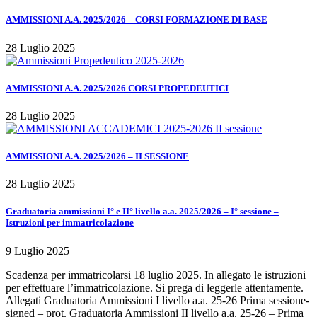
AMMISSIONI A.A. 2025/2026 – CORSI FORMAZIONE DI BASE
28 Luglio 2025
AMMISSIONI A.A. 2025/2026 CORSI PROPEDEUTICI
28 Luglio 2025
AMMISSIONI A.A. 2025/2026 – II SESSIONE
28 Luglio 2025
Graduatoria ammissioni I° e II° livello a.a. 2025/2026 – I° sessione –
Istruzioni per immatricolazione
9 Luglio 2025
Scadenza per immatricolarsi 18 luglio 2025. In allegato le istruzioni
per effettuare l’immatricolazione. Si prega di leggerle attentamente.
Allegati Graduatoria Ammissioni I livello a.a. 25-26 Prima sessione-
signed – prot. Graduatoria Ammissioni II livello a.a. 25-26 – Prima