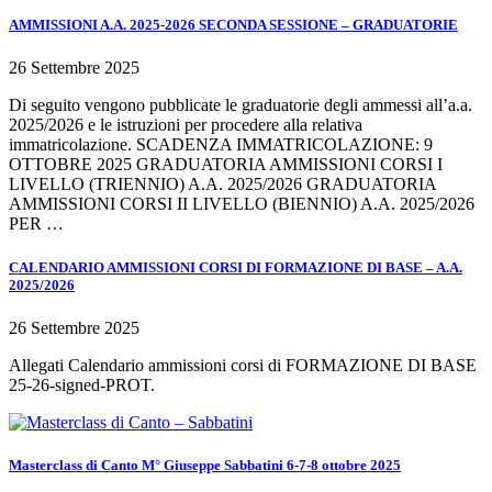
AMMISSIONI A.A. 2025-2026 SECONDA SESSIONE – GRADUATORIE
26 Settembre 2025
Di seguito vengono pubblicate le graduatorie degli ammessi all’a.a.
2025/2026 e le istruzioni per procedere alla relativa
immatricolazione. SCADENZA IMMATRICOLAZIONE: 9
OTTOBRE 2025 GRADUATORIA AMMISSIONI CORSI I
LIVELLO (TRIENNIO) A.A. 2025/2026 GRADUATORIA
AMMISSIONI CORSI II LIVELLO (BIENNIO) A.A. 2025/2026
PER …
CALENDARIO AMMISSIONI CORSI DI FORMAZIONE DI BASE – A.A.
2025/2026
26 Settembre 2025
Allegati Calendario ammissioni corsi di FORMAZIONE DI BASE
25-26-signed-PROT.
Masterclass di Canto M° Giuseppe Sabbatini 6-7-8 ottobre 2025