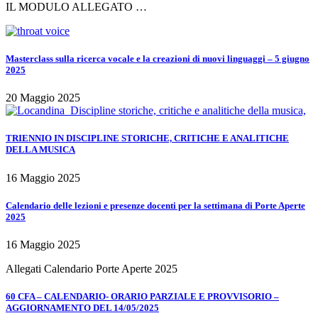
IL MODULO ALLEGATO …
Masterclass sulla ricerca vocale e la creazioni di nuovi linguaggi – 5 giugno
2025
20 Maggio 2025
TRIENNIO IN DISCIPLINE STORICHE, CRITICHE E ANALITICHE
DELLA MUSICA
16 Maggio 2025
Calendario delle lezioni e presenze docenti per la settimana di Porte Aperte
2025
16 Maggio 2025
Allegati Calendario Porte Aperte 2025
60 CFA – CALENDARIO- ORARIO PARZIALE E PROVVISORIO –
AGGIORNAMENTO DEL 14/05/2025