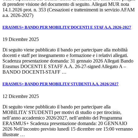
di prendere visione del documento di seguito. Allegati MUR nota
14.1.2026 prot. n. 353 (Cessazioni e trattenimenti in servizio AFAM
a.a. 2026-2027)
ERASMUS+ BANDO PER MOBILITA’ DOCENTI E STAF A.A. 2026-2027
19 Dicembre 2025
Di seguito viene pubblicato il bando per partecipare alla mobilità
docenti e staff per insegnamento e formazione e i relativi allegati.
Scadenza presentazione domanda: 31 gennaio 2026 Allegati Bando
Erasmus DOCENTI E STAFF A.A. 26-27-signed Allegato A –
BANDO DOCENTI-STAFF …
ERASMUS+ BANDO PER MOBILITA’ STUDENTI A.A. 2026/2027
12 Dicembre 2025
Di seguito viene pubblicato il bando per partecipare alla
MOBILITA’ STUDENTI per motivi di studio o per tirocinio,
nell’anno accademico 2026/2027, nell’ambito del Programma
ERASMUS+ Scadenza presentazione domanda: 20 GENNAIO
2026 Nell’incontro previsto lunedì 15 dicembre ore 15:00 verranno
illustrate …