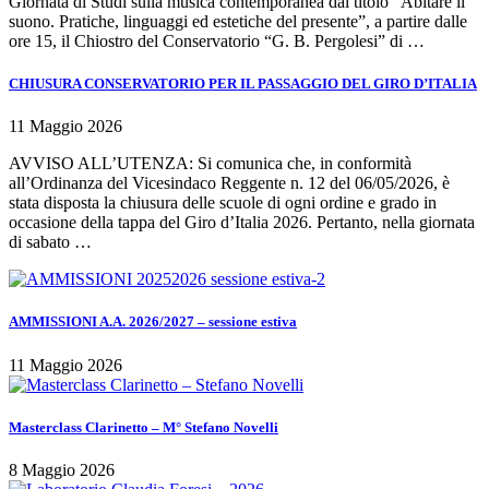
Giornata di Studi sulla musica contemporanea dal titolo “Abitare il
suono. Pratiche, linguaggi ed estetiche del presente”, a partire dalle
ore 15, il Chiostro del Conservatorio “G. B. Pergolesi” di …
CHIUSURA CONSERVATORIO PER IL PASSAGGIO DEL GIRO D’ITALIA
11 Maggio 2026
AVVISO ALL’UTENZA: Si comunica che, in conformità
all’Ordinanza del Vicesindaco Reggente n. 12 del 06/05/2026, è
stata disposta la chiusura delle scuole di ogni ordine e grado in
occasione della tappa del Giro d’Italia 2026. Pertanto, nella giornata
di sabato …
AMMISSIONI A.A. 2026/2027 – sessione estiva
11 Maggio 2026
Masterclass Clarinetto – M° Stefano Novelli
8 Maggio 2026