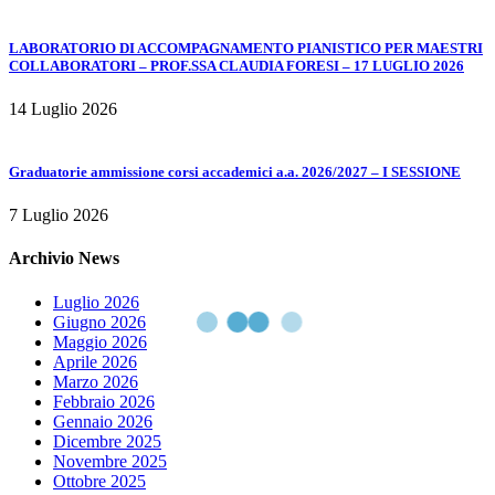
LABORATORIO DI ACCOMPAGNAMENTO PIANISTICO PER MAESTRI
COLLABORATORI – PROF.SSA CLAUDIA FORESI – 17 LUGLIO 2026
14 Luglio 2026
Graduatorie ammissione corsi accademici a.a. 2026/2027 – I SESSIONE
7 Luglio 2026
Archivio News
Luglio 2026
Giugno 2026
Maggio 2026
Aprile 2026
Marzo 2026
Febbraio 2026
Gennaio 2026
Dicembre 2025
Novembre 2025
Ottobre 2025