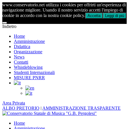
www.conservatorio.net utilizza i cookies per offrirti un'esperienza di
navigazione migliore. Usando il nostro servizio accetti l'impiego di
cookie in accordo con la nostra cookie policy.
Accetta
Leggi di più
Indietro
Home
Amministrazione
Didattica
Organizzazione
News
Contatti
Whistleblowing
Studenti Internazionali
MISURE PNRR
Area Privata
ALBO PRETORIO
|
AMMINISTRAZIONE TRASPARENTE
Home
Amministrazione