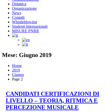
Didattica
Organizzazione
News
Contatti
Whistleblowing
Studenti Internazionali
MISURE PNRR
Mese: Giugno 2019
Home
2019
Giugno
Page 2
CANDIDATI CERTIFICAZIONI DI
LIVELLO – TEORIA, RITMICA E
PERCEZIONE MUSICALE