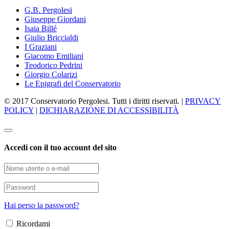
G.B. Pergolesi
Giuseppe Giordani
Isaia Billé
Giulio Briccialdi
I Graziani
Giacomo Emiliani
Teodorico Pedrini
Giorgio Colarizi
Le Epigrafi del Conservatorio
© 2017 Conservatorio Pergolesi. Tutti i diritti riservati. |
PRIVACY
POLICY
|
DICHIARAZIONE DI ACCESSIBILITÀ
Accedi con il tuo account del sito
Hai perso la password?
Ricordami