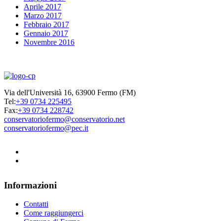
Aprile 2017
Marzo 2017
Febbraio 2017
Gennaio 2017
Novembre 2016
Via dell'Università 16, 63900 Fermo (FM)
Tel:
+39 0734 225495
Fax:
+39 0734 228742
conservatoriofermo@conservatorio.net
conservatoriofermo@pec.it
Informazioni
Contatti
Come raggiungerci