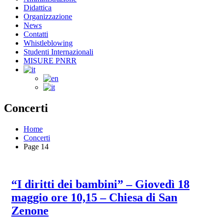
Didattica
Organizzazione
News
Contatti
Whistleblowing
Studenti Internazionali
MISURE PNRR
Concerti
Home
Concerti
Page 14
“I diritti dei bambini” – Giovedì 18
maggio ore 10,15 – Chiesa di San
Zenone