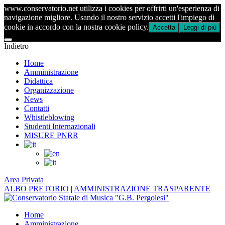
www.conservatorio.net utilizza i cookies per offrirti un'esperienza di
navigazione migliore. Usando il nostro servizio accetti l'impiego di
cookie in accordo con la nostra cookie policy.
Accetta
Leggi di più
Indietro
Home
Amministrazione
Didattica
Organizzazione
News
Contatti
Whistleblowing
Studenti Internazionali
MISURE PNRR
Area Privata
ALBO PRETORIO
|
AMMINISTRAZIONE TRASPARENTE
Home
Amministrazione