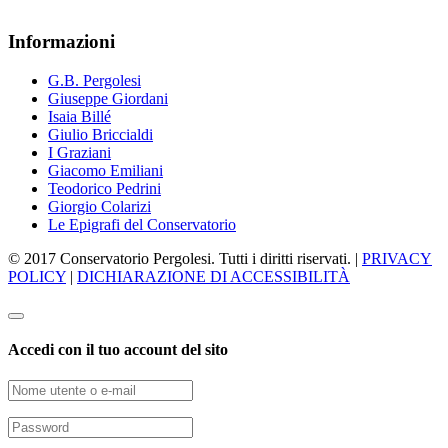
Informazioni
G.B. Pergolesi
Giuseppe Giordani
Isaia Billé
Giulio Briccialdi
I Graziani
Giacomo Emiliani
Teodorico Pedrini
Giorgio Colarizi
Le Epigrafi del Conservatorio
© 2017 Conservatorio Pergolesi. Tutti i diritti riservati. |
PRIVACY
POLICY
|
DICHIARAZIONE DI ACCESSIBILITÀ
Accedi con il tuo account del sito