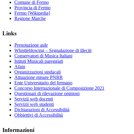
Comune di Fermo
Provincia di Fermo
Fermo [Wikipedia]
Regione Marche
Links
Prenotazione aule
Whistleblowing – Segnalazione di illeciti
Conservatori di Musica Italiani
Istituti Musicali pareggiati
Afam
Organizzazioni sindacali
Attuazione misure PNRR
Ente Universitario del fermano
Concorso Internazionale di Composizione 2021
Questionari di rilevazione opinioni
Servizii web docenti
Servizii web studenti
Dichiarazioni di Accessibilità
Obbiettivi di Accessibilità
Informazioni