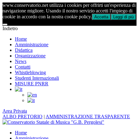
www.conservatorio.net utilizza i cookies per offrirti un'esperienza di
navigazione migliore. Usando il nostro servizio accetti l'impiego di
cookie in accordo con la nostra cookie policy.
Accetta
Leggi di più
Indietro
Home
Amministrazione
Didattica
Organizzazione
News
Contatti
Whistleblowing
Studenti Internazionali
MISURE PNRR
Area Privata
ALBO PRETORIO
|
AMMINISTRAZIONE TRASPARENTE
Home
Amministrazione