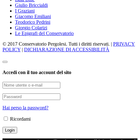
Giulio Briccialdi
I Graziani
Giacomo Emiliani
Teodorico Pedrini
Giorgio Colarizi
Le Epigrafi del Conservatorio
© 2017 Conservatorio Pergolesi. Tutti i diritti riservati. |
PRIVACY
POLICY
|
DICHIARAZIONE DI ACCESSIBILITÀ
Accedi con il tuo account del sito
Hai perso la password?
Ricordami