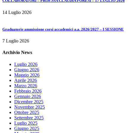
COLLABORATORI – PROF.SSA CLAUDIA FORESI – 17 LUGLIO 2026
14 Luglio 2026
Graduatorie ammissione corsi accademici a.a. 2026/2027 – I SESSIONE
7 Luglio 2026
Archivio News
Luglio 2026
Giugno 2026
Maggio 2026
Aprile 2026
Marzo 2026
Febbraio 2026
Gennaio 2026
Dicembre 2025
Novembre 2025
Ottobre 2025
Settembre 2025
Luglio 2025
Giugno 2025