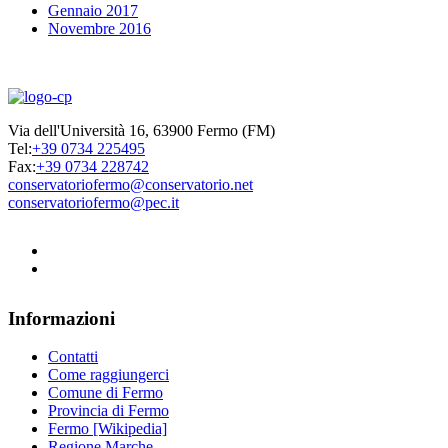
Gennaio 2017
Novembre 2016
Via dell'Università 16, 63900 Fermo (FM)
Tel:
+39 0734 225495
Fax:
+39 0734 228742
conservatoriofermo@conservatorio.net
conservatoriofermo@pec.it
Informazioni
Contatti
Come raggiungerci
Comune di Fermo
Provincia di Fermo
Fermo [Wikipedia]
Regione Marche