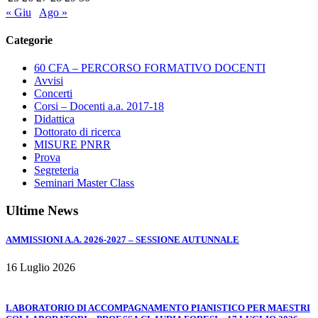
« Giu
Ago »
Categorie
60 CFA – PERCORSO FORMATIVO DOCENTI
Avvisi
Concerti
Corsi – Docenti a.a. 2017-18
Didattica
Dottorato di ricerca
MISURE PNRR
Prova
Segreteria
Seminari Master Class
Ultime News
AMMISSIONI A.A. 2026-2027 – SESSIONE AUTUNNALE
16 Luglio 2026
LABORATORIO DI ACCOMPAGNAMENTO PIANISTICO PER MAESTRI