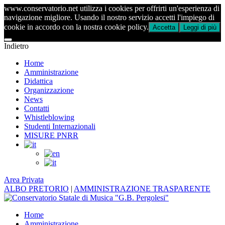
www.conservatorio.net utilizza i cookies per offrirti un'esperienza di
navigazione migliore. Usando il nostro servizio accetti l'impiego di
cookie in accordo con la nostra cookie policy.
Accetta
Leggi di più
Indietro
Home
Amministrazione
Didattica
Organizzazione
News
Contatti
Whistleblowing
Studenti Internazionali
MISURE PNRR
Area Privata
ALBO PRETORIO
|
AMMINISTRAZIONE TRASPARENTE
Home
Amministrazione