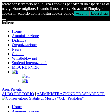
www.conservatorio.net utilizza i cookies per offrirti un'esperienza di
navigazione migliore. Usando il nostro servizio accetti l'impiego di
cookie in accordo con la nostra cookie policy.
Accetta
Leggi di più
Indietro
Home
Amministrazione
Didattica
Organizzazione
News
Contatti
Whistleblowing
Studenti Internazionali
MISURE PNRR
Area Privata
ALBO PRETORIO
|
AMMINISTRAZIONE TRASPARENTE
Home
Amministrazione