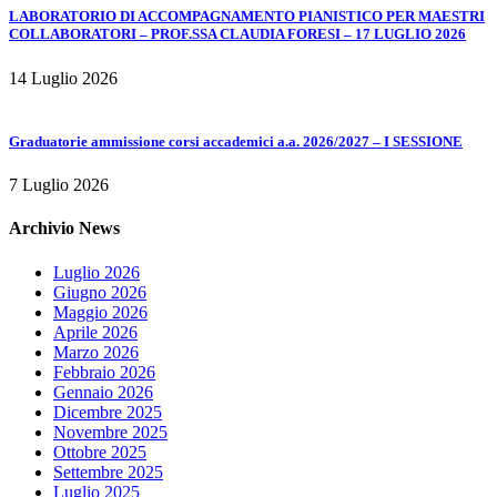
LABORATORIO DI ACCOMPAGNAMENTO PIANISTICO PER MAESTRI
COLLABORATORI – PROF.SSA CLAUDIA FORESI – 17 LUGLIO 2026
14 Luglio 2026
Graduatorie ammissione corsi accademici a.a. 2026/2027 – I SESSIONE
7 Luglio 2026
Archivio News
Luglio 2026
Giugno 2026
Maggio 2026
Aprile 2026
Marzo 2026
Febbraio 2026
Gennaio 2026
Dicembre 2025
Novembre 2025
Ottobre 2025
Settembre 2025
Luglio 2025