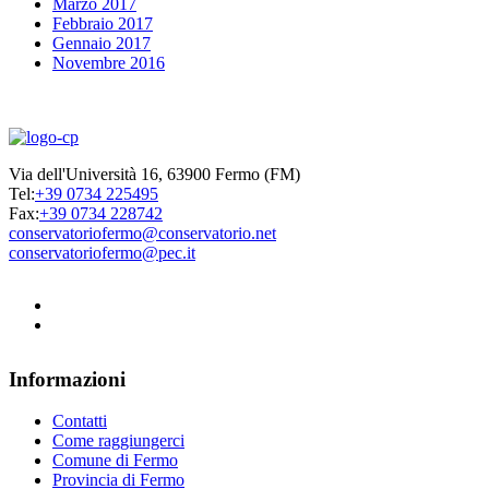
Marzo 2017
Febbraio 2017
Gennaio 2017
Novembre 2016
Via dell'Università 16, 63900 Fermo (FM)
Tel:
+39 0734 225495
Fax:
+39 0734 228742
conservatoriofermo@conservatorio.net
conservatoriofermo@pec.it
Informazioni
Contatti
Come raggiungerci
Comune di Fermo
Provincia di Fermo