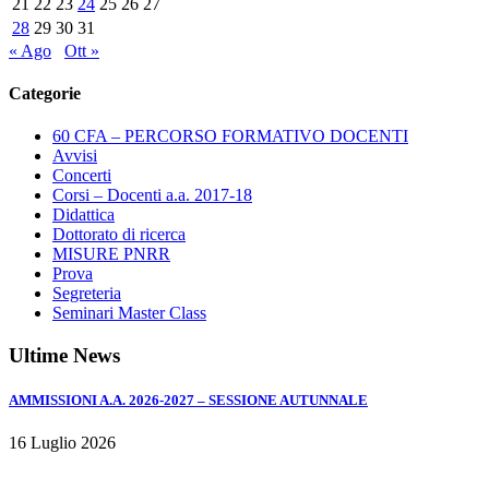
21
22
23
24
25
26
27
28
29
30
31
« Ago
Ott »
Categorie
60 CFA – PERCORSO FORMATIVO DOCENTI
Avvisi
Concerti
Corsi – Docenti a.a. 2017-18
Didattica
Dottorato di ricerca
MISURE PNRR
Prova
Segreteria
Seminari Master Class
Ultime News
AMMISSIONI A.A. 2026-2027 – SESSIONE AUTUNNALE
16 Luglio 2026