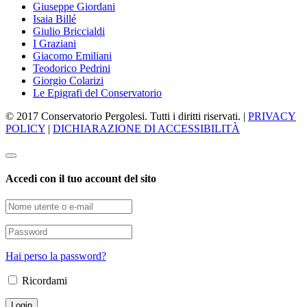
Giuseppe Giordani
Isaia Billé
Giulio Briccialdi
I Graziani
Giacomo Emiliani
Teodorico Pedrini
Giorgio Colarizi
Le Epigrafi del Conservatorio
© 2017 Conservatorio Pergolesi. Tutti i diritti riservati. |
PRIVACY
POLICY
|
DICHIARAZIONE DI ACCESSIBILITÀ
Accedi con il tuo account del sito
Hai perso la password?
Ricordami