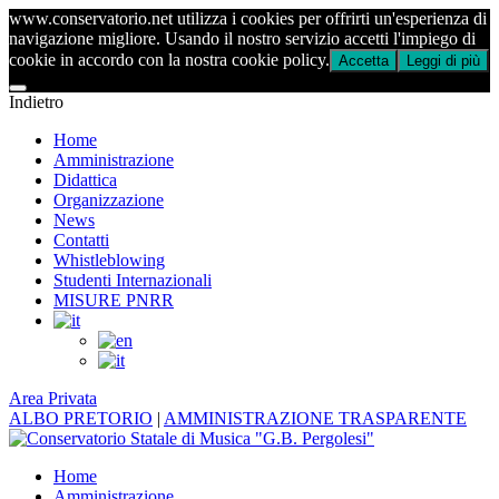
www.conservatorio.net utilizza i cookies per offrirti un'esperienza di
navigazione migliore. Usando il nostro servizio accetti l'impiego di
cookie in accordo con la nostra cookie policy.
Accetta
Leggi di più
Indietro
Home
Amministrazione
Didattica
Organizzazione
News
Contatti
Whistleblowing
Studenti Internazionali
MISURE PNRR
Area Privata
ALBO PRETORIO
|
AMMINISTRAZIONE TRASPARENTE
Home
Amministrazione