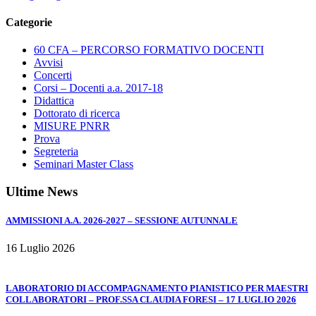
Categorie
60 CFA – PERCORSO FORMATIVO DOCENTI
Avvisi
Concerti
Corsi – Docenti a.a. 2017-18
Didattica
Dottorato di ricerca
MISURE PNRR
Prova
Segreteria
Seminari Master Class
Ultime News
AMMISSIONI A.A. 2026-2027 – SESSIONE AUTUNNALE
16 Luglio 2026
LABORATORIO DI ACCOMPAGNAMENTO PIANISTICO PER MAESTRI
COLLABORATORI – PROF.SSA CLAUDIA FORESI – 17 LUGLIO 2026