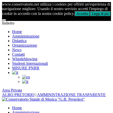
www.conservatorio.net utilizza i cookies per offrirti un'esperienza di
navigazione migliore. Usando il nostro servizio accetti l'impiego di
cookie in accordo con la nostra cookie policy.
Accetta
Leggi di più
Indietro
Home
Amministrazione
Didattica
Organizzazione
News
Contatti
Whistleblowing
Studenti Internazionali
MISURE PNRR
Area Privata
ALBO PRETORIO
|
AMMINISTRAZIONE TRASPARENTE
Home
Amministrazione