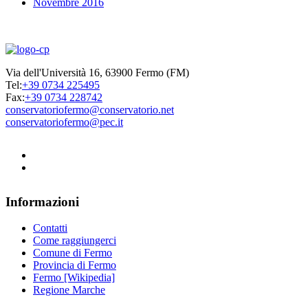
Novembre 2016
Via dell'Università 16, 63900 Fermo (FM)
Tel:
+39 0734 225495
Fax:
+39 0734 228742
conservatoriofermo@conservatorio.net
conservatoriofermo@pec.it
Informazioni
Contatti
Come raggiungerci
Comune di Fermo
Provincia di Fermo
Fermo [Wikipedia]
Regione Marche