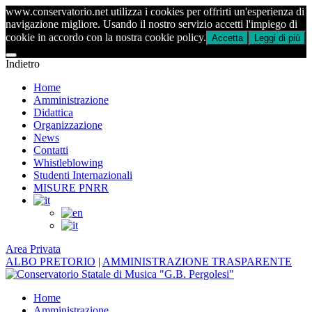
www.conservatorio.net utilizza i cookies per offrirti un'esperienza di
navigazione migliore. Usando il nostro servizio accetti l'impiego di
cookie in accordo con la nostra cookie policy.
Accetta
Leggi di più
Indietro
Home
Amministrazione
Didattica
Organizzazione
News
Contatti
Whistleblowing
Studenti Internazionali
MISURE PNRR
Area Privata
ALBO PRETORIO
|
AMMINISTRAZIONE TRASPARENTE
Home
Amministrazione