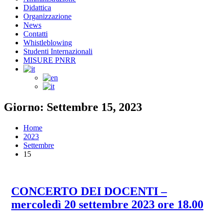
Didattica
Organizzazione
News
Contatti
Whistleblowing
Studenti Internazionali
MISURE PNRR
Giorno: Settembre 15, 2023
Home
2023
Settembre
15
CONCERTO DEI DOCENTI –
mercoledì 20 settembre 2023 ore 18.00