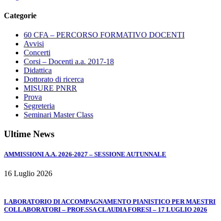
Categorie
60 CFA – PERCORSO FORMATIVO DOCENTI
Avvisi
Concerti
Corsi – Docenti a.a. 2017-18
Didattica
Dottorato di ricerca
MISURE PNRR
Prova
Segreteria
Seminari Master Class
Ultime News
AMMISSIONI A.A. 2026-2027 – SESSIONE AUTUNNALE
16 Luglio 2026
LABORATORIO DI ACCOMPAGNAMENTO PIANISTICO PER MAESTRI
COLLABORATORI – PROF.SSA CLAUDIA FORESI – 17 LUGLIO 2026