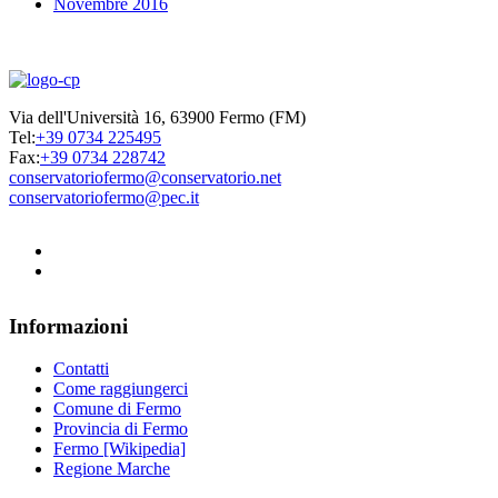
Novembre 2016
Via dell'Università 16, 63900 Fermo (FM)
Tel:
+39 0734 225495
Fax:
+39 0734 228742
conservatoriofermo@conservatorio.net
conservatoriofermo@pec.it
Informazioni
Contatti
Come raggiungerci
Comune di Fermo
Provincia di Fermo
Fermo [Wikipedia]
Regione Marche