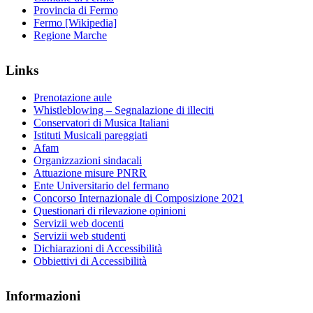
Provincia di Fermo
Fermo [Wikipedia]
Regione Marche
Links
Prenotazione aule
Whistleblowing – Segnalazione di illeciti
Conservatori di Musica Italiani
Istituti Musicali pareggiati
Afam
Organizzazioni sindacali
Attuazione misure PNRR
Ente Universitario del fermano
Concorso Internazionale di Composizione 2021
Questionari di rilevazione opinioni
Servizii web docenti
Servizii web studenti
Dichiarazioni di Accessibilità
Obbiettivi di Accessibilità
Informazioni