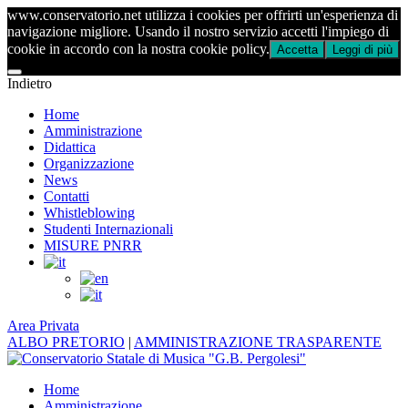
www.conservatorio.net utilizza i cookies per offrirti un'esperienza di
navigazione migliore. Usando il nostro servizio accetti l'impiego di
cookie in accordo con la nostra cookie policy.
Accetta
Leggi di più
Indietro
Home
Amministrazione
Didattica
Organizzazione
News
Contatti
Whistleblowing
Studenti Internazionali
MISURE PNRR
Area Privata
ALBO PRETORIO
|
AMMINISTRAZIONE TRASPARENTE
Home
Amministrazione