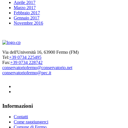
Aprile 2017
Marzo 2017
Febbraio 2017
Gennaio 2017
Novembre 2016
Via dell'Università 16, 63900 Fermo (FM)
Tel:
+39 0734 225495
Fax:
+39 0734 228742
conservatoriofermo@conservatorio.net
conservatoriofermo@pec.it
Informazioni
Contatti
Come raggiungerci
Comune di Fermo